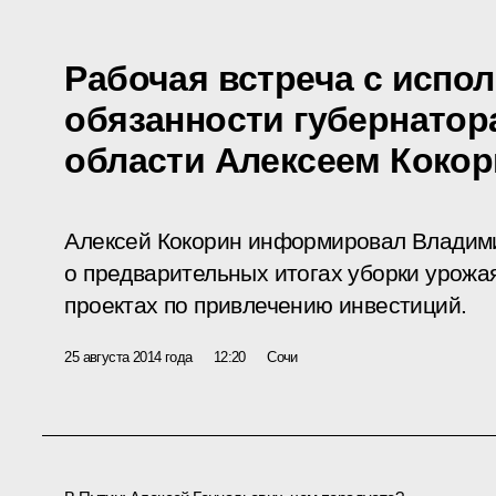
Рабочая встреча с исп
обязанности губернатор
области Алексеем Коко
Алексей Кокорин информировал Владими
о предварительных итогах уборки урожа
проектах по привлечению инвестиций.
25 августа 2014 года
12:20
Сочи