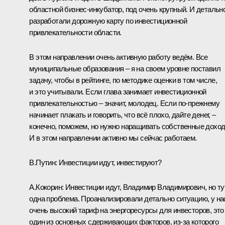
областной бизнес-инкубатор, под очень крупный. И детальн
разработали дорожную карту по инвестиционной
привлекательности области.
В этом направлении очень активную работу ведём. Все
муниципальные образования – я на своем уровне поставил
задачу, чтобы в рейтинге, по методике оценки в том числе,
и это учитывали. Если глава занимает инвестиционной
привлекательностью – значит, молодец. Если по‑прежнему
начинает плакать и говорить, что всё плохо, дайте денег, –
конечно, поможем, но нужно наращивать собственные дохо
И в этом направлении активно мы сейчас работаем.
В.Путин:
Инвестиции идут, инвестируют?
А.Кокорин:
Инвестиции идут, Владимир Владимирович, но ту
одна проблема. Проанализировали детально ситуацию, у на
очень высокий тариф на энергоресурсы для инвесторов, это
один из основных сдерживающих факторов, из‑за которого