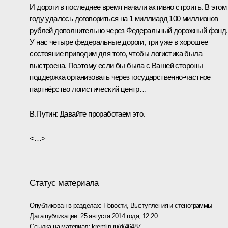
И дороги в последнее время начали активно строить. В этом
году удалось договориться на 1 миллиард 100 миллионов
рублей дополнительно через Федеральный дорожный фонд.
У нас четыре федеральные дороги, три уже в хорошее
состояние приводим для того, чтобы логистика была
выстроена. Поэтому если бы была с Вашей стороны
поддержка организовать через государственно-частное
партнёрство логистический центр…
В.Путин:
Давайте проработаем это.
<…>
Статус материала
Опубликован в разделах:
Новости
,
Выступления и стенограммы
Дата публикации:
25 августа 2014 года, 12:20
Ссылка на материал:
kremlin.ru/d/46487