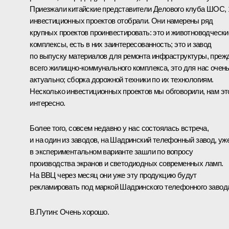
Приезжали китайские представители Делового клуба
ШОС
,
инвестиционных проектов отобрали. Они намерены ряд
крупных проектов проинвестировать: это и животноводчески
комплексы, есть в них заинтересованность; это и завод
по выпуску материалов для ремонта инфраструктуры, преж
всего жилищно-коммунального комплекса, это для нас очен
актуально; сборка дорожной техники по их технологиям.
Несколько инвестиционных проектов мы обговорили, нам эт
интересно.
Более того, совсем недавно у нас состоялась встреча,
и на один из заводов, на Шадринский телефонный завод, уж
в экспериментальном варианте зашли по вопросу
производства экранов и светодиодных современных ламп.
На ВВЦ через месяц они уже эту продукцию будут
рекламировать под маркой Шадринского телефонного завод
В.Путин:
Очень хорошо.