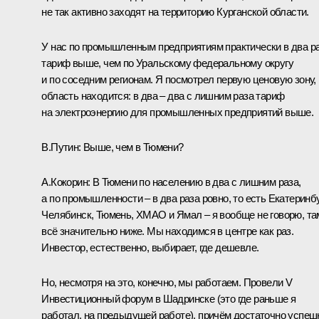
не так активно заходят на территорию Курганской области.
У нас по промышленным предприятиям практически в два р
тариф выше, чем по Уральскому федеральному округу
и по соседним регионам. Я посмотрел первую ценовую зону, 
область находится: в два – два с лишним раза тариф
на электроэнергию для промышленных предприятий выше.
В.Путин:
Выше, чем в Тюмени?
А.Кокорин:
В Тюмени по населению в два с лишним раза,
а по промышленности – в два раза ровно, то есть Екатеринбу
Челябинск, Тюмень, ХМАО и Ямал – я вообще не говорю, та
всё значительно ниже. Мы находимся в центре как раз.
Инвестор, естественно, выбирает, где дешевле.
Но, несмотря на это, конечно, мы работаем. Провели V
Инвестиционный форум в Шадринске (это где раньше я
работал, на предыдущей работе), причём достаточно успеш