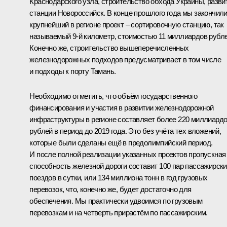
Краснодарского узла, строительство обхода Украины, разви
станции Новороссийск. В конце прошлого года мы закончил
крупнейший в регионе проект – сортировочную станцию, так
называемый 9-й километр, стоимостью 11 миллиардов рубле
Конечно же, строительство вышеперечисленных
железнодорожных подходов предусматривает в том числе
и подходы к порту Тамань.
Необходимо отметить, что объём государственного
финансирования и участия в развитии железнодорожной
инфраструктуры в регионе составляет более 220 миллиард
рублей в период до 2019 года. Это без учёта тех вложений,
которые были сделаны ещё в предолимпийский период.
И после полной реализации указанных проектов пропускная
способность железной дороги составит 100 пар пассажирск
поездов в сутки, или 134 миллиона тонн в год грузовых
перевозок, что, конечно же, будет достаточно для
обеспечения. Мы практически удвоимся по грузовым
перевозкам и на четверть прирастём по пассажирским.