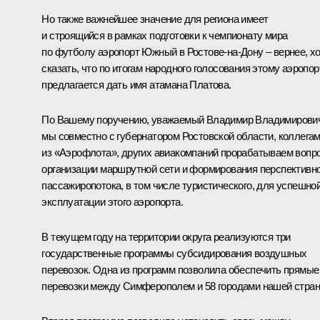
Но также важнейшее значение для региона имеет
и строящийся в рамках подготовки к чемпионату мира
по футболу аэропорт Южный в Ростове-на-Дону – вернее, х
сказать, что по итогам народного голосования этому аэропор
предлагается дать имя атамана Платова.
По Вашему поручению, уважаемый Владимир Владимирови
мы совместно с губернатором Ростовской области, коллега
из «Аэрофлота», других авиакомпаний прорабатываем вопр
организации маршрутной сети и формирования перспективн
пассажиропотока, в том числе туристического, для успешно
эксплуатации этого аэропорта.
В текущем году на территории округа реализуются три
государственные программы субсидирования воздушных
перевозок. Одна из программ позволила обеспечить прямые
перевозки между Симферополем и 58 городами нашей стран