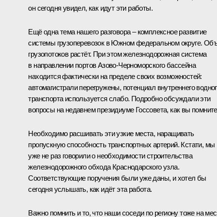
он сегодня увидел, как идут эти работы.
Ещё одна тема нашего разговора – комплексное развитие
системы грузоперевозок в Южном федеральном округе. Об
грузопотоков растёт. При этом железнодорожная система
в направлении портов Азово-Черноморского бассейна
находится фактически на пределе своих возможностей:
автомагистрали перегружены, потенциал внутреннего водно
транспорта используется слабо. Подробно обсуждали эти
вопросы на недавнем президиуме Госсовета, как вы помните
Необходимо расшивать эти узкие места, наращивать
пропускную способность транспортных артерий. Кстати, мы
уже не раз говорили о необходимости строительства
железнодорожного обхода Краснодарского узла.
Соответствующие поручения были уже даны, и хотел бы
сегодня услышать, как идёт эта работа.
Важно помнить и то, что наши соседи по региону тоже на мес