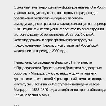
Основные темы мероприятия – формирование на Юге Росси
участков международных транспортных коридоров для
обеспечения экспортно-импортных перевозок
и международного транзита, а также реализация на террито
ЮФО крупных инвестиционных проектов по реконструкции
и строительству объектов портовой, автомобильной,
железнодорожной и аэропортовой инфраструктуры,
предусмотренных Транспортной стратегией Российской
Федерации на период до 2030 года.
Перед началом заседания Владимир Путин вместе
с Председателем Правительства
Дмитрием Медведевым
осмотрели Митридатскую лестницу – одну из главных
достопримечательностей Керчи, древний памятник истории
и культуры. Лестница из 432 ступеней возведена на горе
Митридат в 1833–1840 годах и ведёт от центральной площа
Керчи на вершину горы.