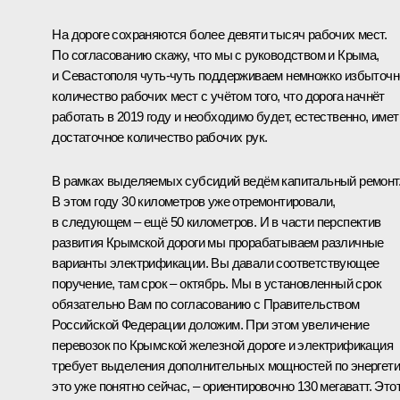
На дороге сохраняются более девяти тысяч рабочих мест.
По согласованию скажу, что мы с руководством и Крыма,
и Севастополя чуть-чуть поддерживаем немножко избыточн
количество рабочих мест с учётом того, что дорога начнёт
работать в 2019 году и необходимо будет, естественно, имет
достаточное количество рабочих рук.
В рамках выделяемых субсидий ведём капитальный ремонт
В этом году 30 километров уже отремонтировали,
в следующем – ещё 50 километров. И в части перспектив
развития Крымской дороги мы прорабатываем различные
варианты электрификации. Вы давали соответствующее
поручение, там срок – октябрь. Мы в установленный срок
обязательно Вам по согласованию с Правительством
Российской Федерации доложим. При этом увеличение
перевозок по Крымской железной дороге и электрификация
требует выделения дополнительных мощностей по энергети
это уже понятно сейчас, – ориентировочно 130 мегаватт. Это