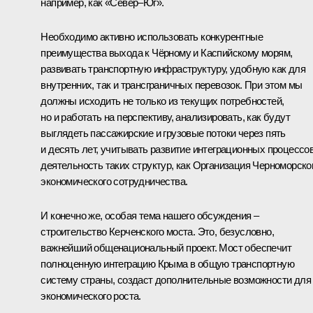
например, как «Север–Юг».
Необходимо активно использовать конкурентные
преимущества выхода к Чёрному и Каспийскому морям,
развивать транспортную инфраструктуру, удобную как для
внутренних, так и трансграничных перевозок. При этом мы
должны исходить не только из текущих потребностей,
но и работать на перспективу, анализировать, как будут
выглядеть пассажирские и грузовые потоки через пять
и десять лет, учитывать развитие интеграционных процессов
деятельность таких структур, как Организация Черноморско
экономического сотрудничества.
И конечно же, особая тема нашего обсуждения –
строительство Керченского моста. Это, безусловно,
важнейший общенациональный проект. Мост обеспечит
полноценную интеграцию Крыма в общую транспортную
систему страны, создаст дополнительные возможности для
экономического роста.