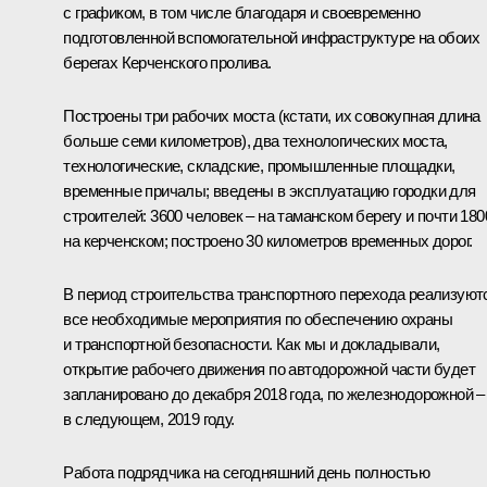
с графиком, в том числе благодаря и своевременно
подготовленной вспомогательной инфраструктуре на обоих
берегах Керченского пролива.
Построены три рабочих моста (кстати, их совокупная длина
больше семи километров), два технологических моста,
технологические, складские, промышленные площадки,
временные причалы; введены в эксплуатацию городки для
строителей: 3600 человек – на таманском берегу и почти 180
на керченском; построено 30 километров временных дорог.
В период строительства транспортного перехода реализуют
все необходимые мероприятия по обеспечению охраны
и транспортной безопасности. Как мы и докладывали,
открытие рабочего движения по автодорожной части будет
запланировано до декабря 2018 года, по железнодорожной –
в следующем, 2019 году.
Работа подрядчика на сегодняшний день полностью