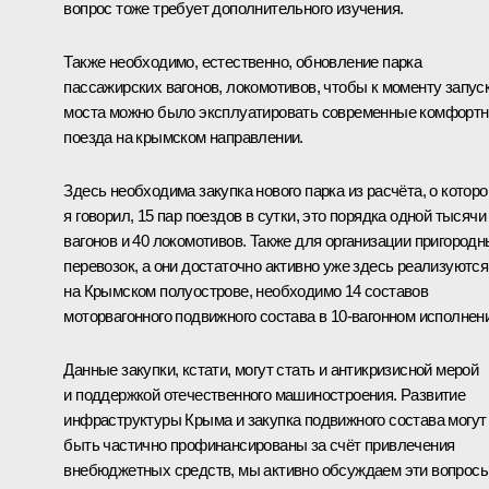
вопрос тоже требует дополнительного изучения.
Также необходимо, естественно, обновление парка
пассажирских вагонов, локомотивов, чтобы к моменту запус
моста можно было эксплуатировать современные комфорт
поезда на крымском направлении.
Здесь необходима закупка нового парка из расчёта, о котор
я говорил, 15 пар поездов в сутки, это порядка одной тысячи
вагонов и 40 локомотивов. Также для организации пригород
перевозок, а они достаточно активно уже здесь реализуются
на Крымском полуострове, необходимо 14 составов
моторвагонного подвижного состава в 10-вагонном исполнен
Данные закупки, кстати, могут стать и антикризисной мерой
и поддержкой отечественного машиностроения. Развитие
инфраструктуры Крыма и закупка подвижного состава могут
быть частично профинансированы за счёт привлечения
внебюджетных средств, мы активно обсуждаем эти вопросы