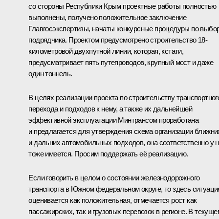
со стороны Республики Крым проектные работы полностью
выполнены, получено положительное заключение
Главгосэкспертизы, начаты конкурсные процедуры по выбо
подрядчика. Проектом предусмотрено строительство 18-
километровой двухпутной линии, которая, кстати,
предусматривает пять путепроводов, крупный мост и даже
один тоннель.
В целях реализации проекта по строительству транспортног
перехода и подходов к нему, а также их дальнейшей
эффективной эксплуатации Минтрансом проработана
и предлагается для утверждения схема организации ближни
и дальних автомобильных подходов, она соответственно у 
тоже имеется. Просим поддержать её реализацию.
Если говорить в целом о состоянии железнодорожного
транспорта в Южном федеральном округе, то здесь ситуаци
оценивается как положительная, отмечается рост как
пассажирских, так и грузовых перевозок в регионе. В текуще