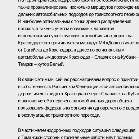
также проанализированы несколько маршрутов прохождени
дальних автомобильных подходов до транспортного перехо
И наиболее оптимальным с точки зрения распределения
потоков, а также с учётом возможных вариантов
использования существующих автомобильных дорог юга
Краснодарского края является маршрут М4 «Дон» на участк
от Батайска до Краснодара и далее по региональным
автомобильным дорогам Краснодар – Славянск-на-Кубани –
Темрюк – хутор Белый.
В связи с этим мы сейчас рассматриваем вопрос о принятии
в собственность Российской Федерации этой автомобильно
дороги, имею в виду от Краснодара через Славянск-на-Куба
и включение её в перечень автомобильных дорог общего
пользования федерального значения одновременно с вводо
в эксплуатацию транспортного перехода.
В части железнодорожных подходов ситуация следующая:
с Таманской стороны строительные работы идут полным