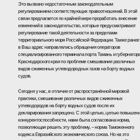
Это вызвано недостаточным законодательным
регулированием соответствующих правоотношений. В этой
связи предлагается по крайней мере проработать внесение
изменений в законодательство, которые предусматривают
регулирование такой деятельности за пределами
территориального моря Российской Федерации. Также ранее
в Ваш адрес направлялись обращения операторов
специализированного терминала порта Тамань и губернатор
Краснодарского края по проблеме смешивания различных
видов сжиженных углеводородных газов на борту водных
судов.
Сегодня у нас, в отличие от распространённой мировой
практики, смешивание различных видов сжиженных
углеводородов на борту водных судов после их
декларирования запрещено. С этой целью, целью повышен
конкурентоспособности, нами была согласована норма,
позволяющая решить эту проблему, – норма Таможенного
кодекса Евразийского экономического союза. Но на это