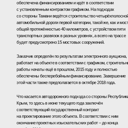
обеспечена финансированием и идёт в соответствии
с установленным контрактом графиком. На подходах
со стороны Тамани ведётся строительство четырёхполосно
автомобильной дороги первой категории, такой же, как и мост
общей протяжённостью 40 километров, с устройством пяти
транспортных развязок в разных уровнях, а всего на трассе
будет предусмотрено 15 мостовых сооружений.
Заказчик определён по результатам электронного аукциона,
работает на объекте в соответствии с графиком, строитель
работы начаты ещё в прошлом, 2015 году и полностью
обеспечены бесперебойным финансирование. Завершение
этой части также предполагается в октябре 2018 года.
Что касается автодорожного подхода со стороны Республик
Крым, то здесь в июне текущего года заключён
соответствующий государственный контракт
на проектирование этого объекта. В соответствии с ним
окончание проектных изыскательских работ – до конца