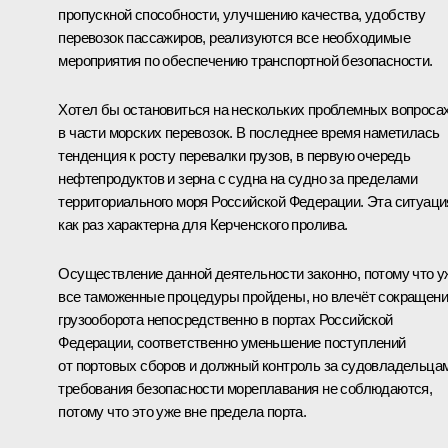
пропускной способности, улучшению качества, удобству
перевозок пассажиров, реализуются все необходимые
мероприятия по обеспечению транспортной безопасности.
Хотел бы остановиться на нескольких проблемных вопроса
в части морских перевозок. В последнее время наметилась
тенденция к росту перевалки грузов, в первую очередь
нефтепродуктов и зерна с судна на судно за пределами
территориального моря Российской Федерации. Эта ситуаци
как раз характерна для Керченского пролива.
Осуществление данной деятельности законно, потому что у
все таможенные процедуры пройдены, но влечёт сокращен
грузооборота непосредственно в портах Российской
Федерации, соответственно уменьшение поступлений
от портовых сборов и должный контроль за судовладельца
требования безопасности мореплавания не соблюдаются,
потому что это уже вне предела порта.