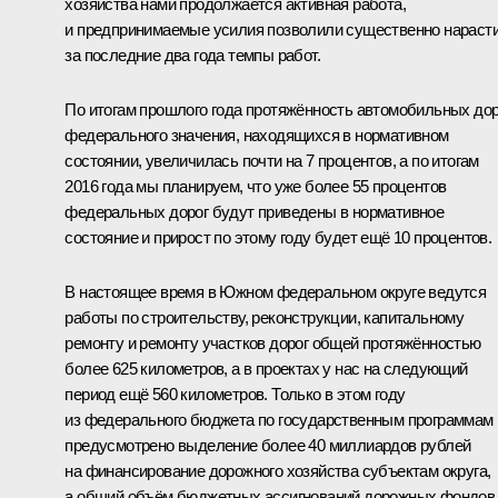
хозяйства нами продолжается активная работа,
и предпринимаемые усилия позволили существенно нараст
за последние два года темпы работ.
По итогам прошлого года протяжённость автомобильных дор
федерального значения, находящихся в нормативном
состоянии, увеличилась почти на 7 процентов, а по итогам
2016 года мы планируем, что уже более 55 процентов
федеральных дорог будут приведены в нормативное
состояние и прирост по этому году будет ещё 10 процентов.
В настоящее время в Южном федеральном округе ведутся
работы по строительству, реконструкции, капитальному
ремонту и ремонту участков дорог общей протяжённостью
более 625 километров, а в проектах у нас на следующий
период ещё 560 километров. Только в этом году
из федерального бюджета по государственным программам
предусмотрено выделение более 40 миллиардов рублей
на финансирование дорожного хозяйства субъектам округа,
а общий объём бюджетных ассигнований дорожных фондов