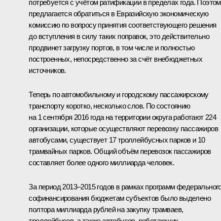
потребуется с учётом ратификации в пределах года. Поэто
предлагается обратиться в Евразийскую экономическую
комиссию по вопросу принятия соответствующего решения
до вступления в силу таких поправок, это действительно
продвинет загрузку портов, в том числе и полностью
построенных, непосредственно за счёт внебюджетных
источников.
Теперь по автомобильному и городскому пассажирскому
транспорту коротко, несколько слов. По состоянию
на 1 сентября 2016 года на территории округа работают 224
организации, которые осуществляют перевозку пассажиров
автобусами, существует 17 троллейбусных парков и 10
трамвайных парков. Общий объём перевозок пассажиров
составляет более одного миллиарда человек.
За период 2013–2015 годов в рамках программ федеральног
софинансирования бюджетам субъектов было выделено
полтора миллиарда рублей на закупку трамваев,
троллейбусов, а также автобусов, работающих