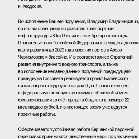
и Феодосия.
Во исполнение Вашего поручения, Владимир Владимирович,
по итогам совещания по развитию транспортной
инфраструктуры Юга России в сентябре прошлого года
Правительством Российской Федерации утверждена дорож
карта развития до 2020 года морских портов в Азово-
Черноморском бассейне. И в соответствии со Стратегией
развития внутреннего водного транспорта, а также
во исполнение недавно данных поручений предыдущего
президиума Госсовета реализуется проект Багаевского
низконапорного гидроузла на реке Дон. Проект включён
в федеральную целевую программу с общим объёмом
финансирования за счёт средств бюджета в размере 22
миллиардов рублей, и в настоящее время уже ведутся
проектные работы.
Обеспечивается устойчивая работа Керченской паромной
переправы: принимаются действенные меры по увеличению