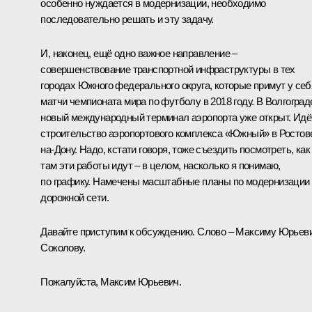
особенно нуждается в модернизации, необходимо
последовательно решать и эту задачу.
И, наконец, ещё одно важное направление –
совершенствование транспортной инфраструктуры в тех
городах Южного федерального округа, которые примут у себ
матчи чемпионата мира по футболу в 2018 году. В Волгоград
новый международный терминал аэропорта уже открыт. Идё
строительство аэропортового комплекса «Южный» в Ростов
на-Дону. Надо, кстати говоря, тоже съездить посмотреть, как
там эти работы идут – в целом, насколько я понимаю,
по графику. Намечены масштабные планы по модернизации
дорожной сети.
Давайте приступим к обсуждению. Слово – Максиму Юрьев
Соколову.
Пожалуйста, Максим Юрьевич.