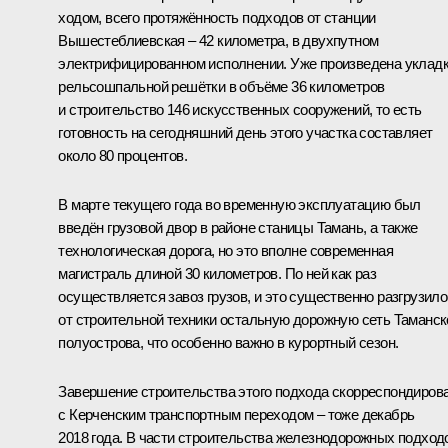
ходом, всего протяжённость подходов от станции
Вышестеблиевская – 42 километра, в двухпутном
электрифицированном исполнении. Уже произведена уклад
рельсошпальной решётки в объёме 36 километров
и строительство 146 искусственных сооружений, то есть
готовность на сегодняшний день этого участка составляет
около 80 процентов.
В марте текущего года во временную эксплуатацию был
введён грузовой двор в районе станицы Тамань, а также
технологическая дорога, но это вполне современная
магистраль длиной 30 километров. По ней как раз
осуществляется завоз грузов, и это существенно разгрузило
от строительной техники остальную дорожную сеть Таманск
полуострова, что особенно важно в курортный сезон.
Завершение строительства этого подхода скорреспондиров
с Керченским транспортным переходом – тоже декабрь
2018 года. В части строительства железнодорожных подход