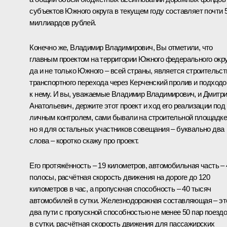
субъектов Южного округа в текущем году составляет почти 
миллиардов рублей.
Конечно же, Владимир Владимирович, Вы отметили, что
главным проектом на территории Южного федерального окру
да и не только Южного – всей страны, является строительст
транспортного перехода через Керченский пролив и подходо
к нему. И вы, уважаемые Владимир Владимирович, и Дмитр
Анатольевич, держите этот проект и ход его реализации под
личным контролем, сами бывали на строительной площадке
но я для остальных участников совещания – буквально два
слова – коротко скажу про проект.
Его протяжённость – 19 километров, автомобильная часть – 
полосы, расчётная скорость движения на дороге до 120
километров в час, а пропускная способность – 40 тысяч
автомобилей в сутки. Железнодорожная составляющая – эт
два пути с пропускной способностью не менее 50 пар поезд
в сутки, расчётная скорость движения для пассажирских