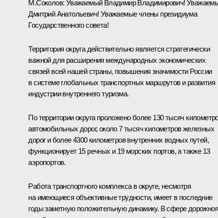
М.Соколов
:
Уважаемый Владимир Владимирович! Уважаем
Дмитрий Анатольевич! Уважаемые члены президиума
Государственного совета!
Территория округа действительно является стратегически
важной для расширения международных экономических
связей всей нашей страны, повышения значимости России
в системе глобальных транспортных маршрутов и развития
индустрии внутреннего туризма.
По территории округа проложено более 130 тысяч километр
автомобильных дорог, около 7 тысяч километров железных
дорог и более 4300 километров внутренних водных путей,
функционирует 15 речных и 19 морских портов, а также 13
аэропортов.
Работа транспортного комплекса в округе, несмотря
на имеющиеся объективные трудности, имеет в последние
годы заметную положительную динамику. В сфере дорожног