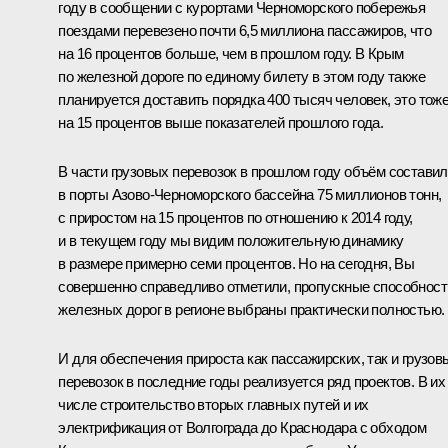
году в сообщении с курортами Черноморского побережья
поездами перевезено почти 6,5 миллиона пассажиров, что
на 16 процентов больше, чем в прошлом году. В Крым
по железной дороге по единому билету в этом году также
планируется доставить порядка 400 тысяч человек, это тож
на 15 процентов выше показателей прошлого года.
В части грузовых перевозок в прошлом году объём составил
в порты Азово-Черноморского бассейна 75 миллионов тонн,
с приростом на 15 процентов по отношению к 2014 году,
и в текущем году мы видим положительную динамику
в размере примерно семи процентов. Но на сегодня, Вы
совершенно справедливо отметили, пропускные способност
железных дорог в регионе выбраны практически полностью.
И для обеспечения прироста как пассажирских, так и грузов
перевозок в последние годы реализуется ряд проектов. В их
числе строительство вторых главных путей и их
электрификация от Волгограда до Краснодара с обходом