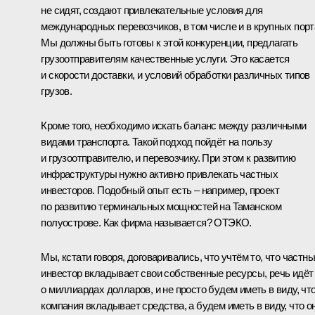
не сидят, создают привлекательные условия для
международных перевозчиков, в том числе и в крупных порт
Мы должны быть готовы к этой конкуренции, предлагать
грузоотправителям качественные услуги. Это касается
и скорости доставки, и условий обработки различных типов
грузов.
Кроме того, необходимо искать баланс между различными
видами транспорта. Такой подход пойдёт на пользу
и грузоотправителю, и перевозчику. При этом к развитию
инфраструктуры нужно активно привлекать частных
инвесторов. Подобный опыт есть – например, проект
по развитию терминальных мощностей на Таманском
полуострове. Как фирма называется? ОТЭКО.
Мы, кстати говоря, договаривались, что учтём то, что частн
инвестор вкладывает свои собственные ресурсы, речь идёт
о миллиардах долларов, и не просто будем иметь в виду, чт
компания вкладывает средства, а будем иметь в виду, что о