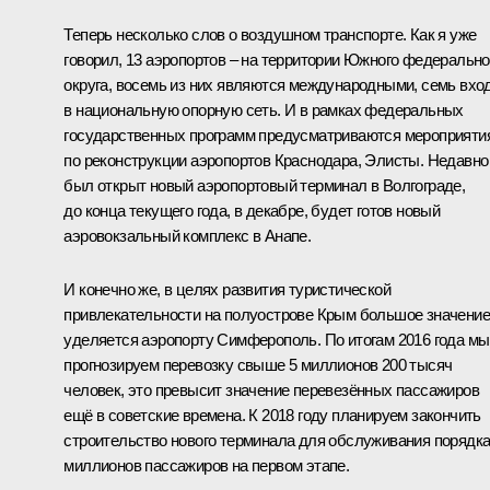
Теперь несколько слов о воздушном транспорте. Как я уже
говорил, 13 аэропортов – на территории Южного федерально
округа, восемь из них являются международными, семь вхо
в национальную опорную сеть. И в рамках федеральных
государственных программ предусматриваются мероприяти
по реконструкции аэропортов Краснодара, Элисты. Недавно
был открыт новый аэропортовый терминал в Волгограде,
до конца текущего года, в декабре, будет готов новый
аэровокзальный комплекс в Анапе.
И конечно же, в целях развития туристической
привлекательности на полуострове Крым большое значение
уделяется аэропорту Симферополь. По итогам 2016 года мы
прогнозируем перевозку свыше 5 миллионов 200 тысяч
человек, это превысит значение перевезённых пассажиров
ещё в советские времена. К 2018 году планируем закончить
строительство нового терминала для обслуживания порядка
миллионов пассажиров на первом этапе.