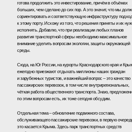
готова продолжить это инвестирование, причём в объёмах
больших, чем сделано до сих пор. А это значит, что мы дол
сориентировать и соответствующую инфраструктуру подхо
к этому порту. Исхожу из того, что решения приняты и их ну
исполнять. Добавлю, что при реализации любых планов
развития транспортной сферы необходимо максимальное
внимание уделить вопросам экологии, защиты окружающей
среды.
Сюда, на Юг России, на курорты Краснодарского края и Кры
ежегодно приезжают отдыхать миллионы наших граждан
и зарубежных туристов, и важнейший вопрос – это качество
пассажирских перевозок, в том числе внутрирегиональных,
чёткая работа общественного транспорта. Знаю, предложен
по этим вопросам есть, их тоже сегодня обсудим.
Отдельная тема – обновление подвижного состава,
обслуживающего пассажирские перевозки, в первую очеред
это касается Крыма. Здесь парк транспортных средств