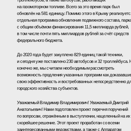
на газомоторном топливе. Всего за это время парк был
обновлён на 581 единицу. Помимо этого в Крыму реализуетс
отдельная программа обновления подвижного состава, парк
с общим объёмом финансирования 11,5 миллиарда рублей,
в том числе почти пять миллиардов рублей за счёт средств
федерального бюджета.
До 2020 года будет закуплено 829 единиц такой техники,
и сегодня уже поставлено 230 автобусов и 32 троллейбуса. 
конечно же, мы считаем необходимым рассмотреть
возможность продления указанных программ как доказавши
свою эффективность и востребованных непосредственно д
городского хозяйства субъектов.
Уважаемый Владимир Владимирович! Уважаемый Дмитрий
Анатольевич! Нами подготовлен проект перечня поручений
по вопросам, отражённым в выступлении, нацеленный на их
скорейшее решение. Этот проект проработан со всеми
заинтересованными ведомствами, а также с Аппаратом