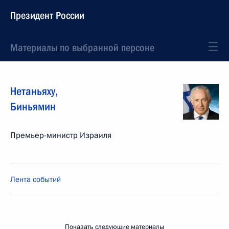
Президент России
Материалы по выбранной персоне
Нетаньяху
,
Биньямин
Премьер-министр Израиля
Лента событий
Показать следующие материалы