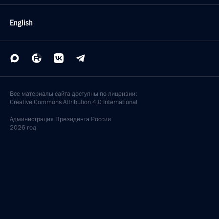
English
Все материалы сайта доступны по лицензии:
Creative Commons Attribution 4.0 International
Администрация
Президента России
2026 год