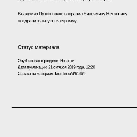
Владимир Путин также направил
Биньямину Нетаньяху
поздравительную
телеграмму
.
Статус материала
Опубликован в разделе:
Новости
Дата публикации:
21 октября 2019 года, 12:20
Ссылка на материал:
kremlin.ru/d/61864