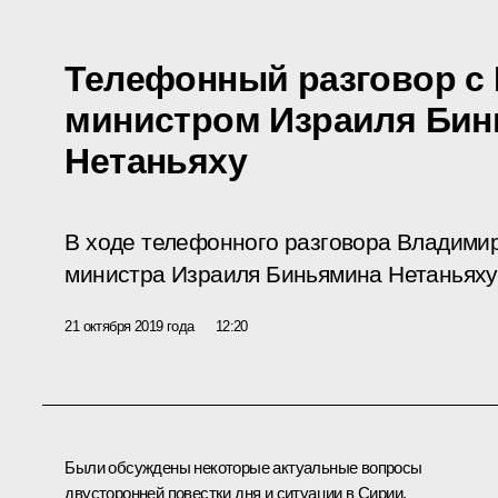
Телефонный разговор с
министром Израиля Би
Нетаньяху
В ходе телефонного разговора Владими
министра Израиля Биньямина Нетаньяху 
21 октября 2019 года
12:20
Были обсуждены некоторые актуальные вопросы
двусторонней повестки дня и ситуации в Сирии.