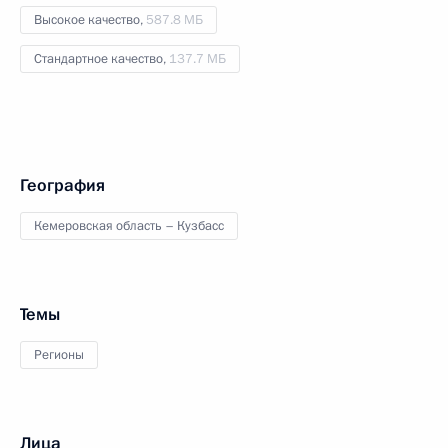
Высокое качество,
587.8 МБ
Стандартное качество,
137.7 МБ
География
Кемеровская область – Кузбасс
Темы
Регионы
Лица