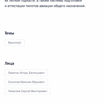
их лётной годности, а также системы подготовки
и аттестации пилотов авиации общего назначения.
Темы
Транспорт
Лица
Левитин Игорь Евгеньевич
Соколов Максим Юрьевич
Чемезов Сергей Викторович