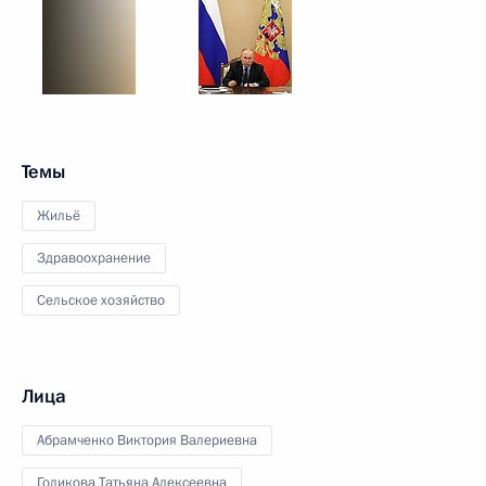
Темы
Жильё
Здравоохранение
Сельское хозяйство
Лица
Абрамченко Виктория Валериевна
Голикова Татьяна Алексеевна