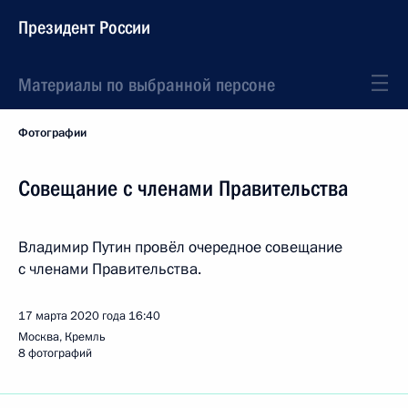
Президент России
Материалы по выбранной персоне
Фотографии
Совещание с членами Правительства
Владимир Путин провёл очередное совещание
с членами Правительства.
17 марта 2020 года
16:40
Москва, Кремль
8 фотографий