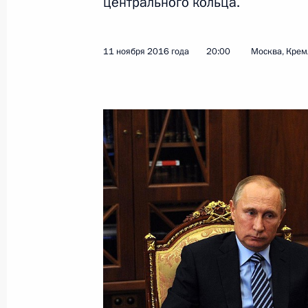
центрального кольца.
Показа
11 ноября 2016 года
20:00
Москва, Крем
Открытие движения по Московски
21 ноября 2019 года, 14:00
Совещание с членами Правительст
4 июня 2019 года, 17:00
Встреча с мэром Москвы Сергеем
22 октября 2018 года, 17:00