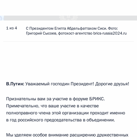
1 из 4
С Президентом Египта Абдельфаттахом Сиси. Фото:
Григорий Сысоев, фотохост-агентство brics-russia2024.ru
В.Путин:
Уважаемый господин Президент! Дорогие друзья!
Признательны вам за участие в форуме БРИКС.
Примечательно, что ваше участие в качестве
полноправного члена этой организации проходит именно
в год российского председательства в объединении.
Мы уделяем особое внимание расширению дружественных