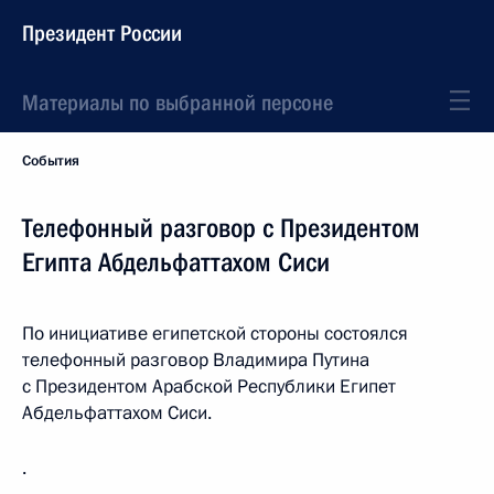
Президент России
Материалы по выбранной персоне
События
Телефонный разговор с Президентом
Египта Абдельфаттахом Сиси
По инициативе египетской стороны состоялся
телефонный разговор Владимира Путина
с Президентом Арабской Республики Египет
Абдельфаттахом Сиси.
.