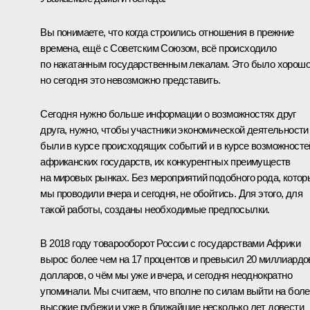
Вы понимаете, что когда строились отношения в прежние
времена, ещё с Советским Союзом, всё происходило
по накатанным государственным лекалам. Это было хорошо
но сегодня это невозможно представить.
Сегодня нужно больше информации о возможностях друг
друга, нужно, чтобы участники экономической деятельности
были в курсе происходящих событий и в курсе возможносте
африканских государств, их конкурентных преимуществ
на мировых рынках. Без мероприятий подобного рода, котор
мы проводили вчера и сегодня, не обойтись. Для этого, для
такой работы, созданы необходимые предпосылки.
В 2018 году товарооборот России с государствами Африки
вырос более чем на 17 процентов и превысил 20 миллиардо
долларов, о чём мы уже и вчера, и сегодня неоднократно
упоминали. Мы считаем, что вполне по силам выйти на бол
высокие рубежи и уже в ближайшие несколько лет довести