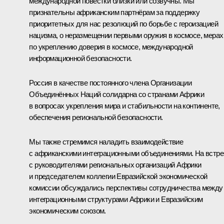
международной повестки близки или созвучны. Мы
признательны африканским партнёрам за поддержку
приоритетных для нас резолюций по борьбе с героизацией
нацизма, о неразмещении первыми оружия в космосе, мерах
по укреплению доверия в космосе, международной
информационной безопасности.
Россия в качестве постоянного члена Организации
Объединённых Наций солидарна со странами Африки
в вопросах укрепления мира и стабильности на континенте,
обеспечения региональной безопасности.
Мы также стремимся наладить взаимодействие
с африканскими интеграционными объединениями. На встре
с руководителями региональных организаций Африки
и председателем коллегии Евразийской экономической
комиссии обсуждались перспективы сотрудничества между
интеграционными структурами Африки и Евразийским
экономическим союзом.