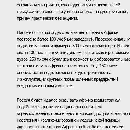
сегодня очень приятно, когда один из участников нашей
дискуссии всё своё выступление сделал на русском языке,
причём практически без акцента.
Напомню, что при содействии нашей страны в Африке
построено более 100 учебных заведений. Профессиональн
подготовку прошли примерно 500 тысяч африканцев. Из них
около 100 тысяч получили дипломы советских и российских
вузов, 250 тысяч обучались в совместных образовательных
центрах в самих африканских странах. Ещё 150 тысяч
специалистов подготовлены в ходе строительства
и эксплуатации крупных промышленных предприятий,
созданных с нашим участием.
Россия будет и далее оказывать африканским странам
содействие в развитии национальных систем
здравоохранения, обеспечении широкого доступа всем слоя
населения к квалифицированной медицинской помощи,
укреплении потенциала Африки по борьбе с эпидемиями.