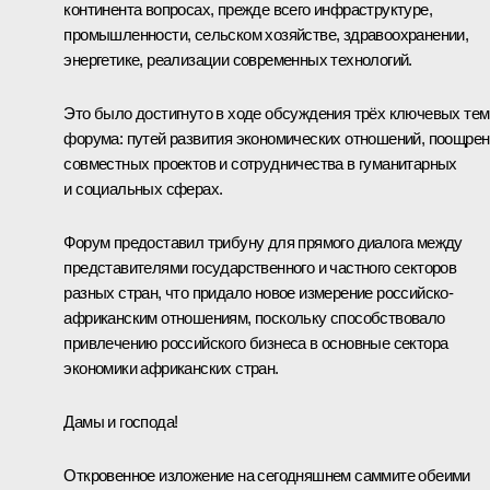
континента вопросах, прежде всего инфраструктуре,
промышленности, сельском хозяйстве, здравоохранении,
энергетике, реализации современных технологий.
Это было достигнуто в ходе обсуждения трёх ключевых тем
форума: путей развития экономических отношений, поощре
совместных проектов и сотрудничества в гуманитарных
и социальных сферах.
Форум предоставил трибуну для прямого диалога между
представителями государственного и частного секторов
разных стран, что придало новое измерение российско-
африканским отношениям, поскольку способствовало
привлечению российского бизнеса в основные сектора
экономики африканских стран.
Дамы и господа!
Откровенное изложение на сегодняшнем саммите обеими