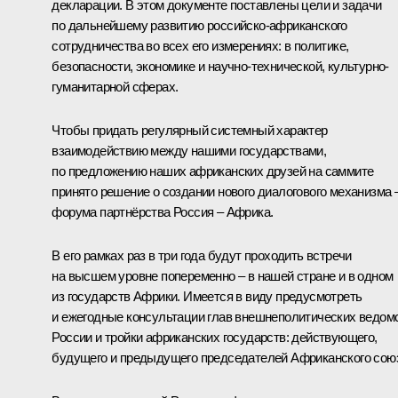
декларации. В этом документе поставлены цели и задачи
по дальнейшему развитию российско-африканского
сотрудничества во всех его измерениях: в политике,
безопасности, экономике и научно-технической, культурно-
гуманитарной сферах.
Чтобы придать регулярный системный характер
взаимодействию между нашими государствами,
по предложению наших африканских друзей на саммите
принято решение о создании нового диалогового механизма 
форума партнёрства Россия – Африка.
В его рамках раз в три года будут проходить встречи
на высшем уровне попеременно – в нашей стране и в одном
из государств Африки. Имеется в виду предусмотреть
и ежегодные консультации глав внешнеполитических ведом
России и тройки африканских государств: действующего,
будущего и предыдущего председателей Африканского сою