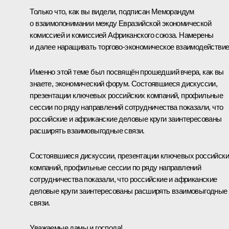
Только что, как вы видели, подписан Меморандум
о взаимопонимании между Евразийской экономической
комиссией и комиссией Африканского союза. Намерены
и далее наращивать торгово-экономическое взаимодействие
Именно этой теме был посвящён прошедший вчера, как вы
знаете, экономический форум. Состоявшиеся дискуссии,
презентации ключевых российских компаний, профильные
сессии по ряду направлений сотрудничества показали, что
российские и африканские деловые круги заинтересованы
расширять взаимовыгодные связи.
Состоявшиеся дискуссии, презентации ключевых российск
компаний, профильные сессии по ряду направлений
сотрудничества показали, что российские и африканские
деловые круги заинтересованы расширять взаимовыгодные
связи.
Уважаемые дамы и господа!