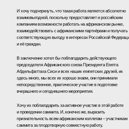
И хочу подчеркнуть, что такая работа является абсолютно
взаимовыгодной, поскольку предоставляет и российским
компаниям возможности работать на африканском рынке,
взаимодействовать с африканскими партнёрами и получать
соответствующую выгоду в интересах Российской Федерац
и её граждан.
В заключение хотел бы поблагодарить действующего
председателя Африканского союза Президента Египта
Абдельфаттаха Сиси и всех наших египетских друзей, их
здесь много, мы всех их хорошо знаем, они принимали
непосредственное, практическое участие в подготовке
вчерашнего и сегодняшнего мероприятия.
Хочу их поблагодарить за активное участие в этой работе
и проведении саммита. И, конечно же, выразить
признательность всем африканским коллегам – участникам
саммита за плодотворную совместную работу.