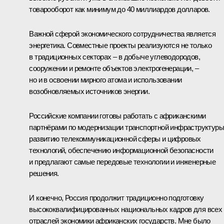
товарооборот как минимум до 40 миллиардов долларов.
Важной сферой экономического сотрудничества является
энергетика. Совместные проекты реализуются не только
в традиционных секторах – в добыче углеводородов,
сооружении и ремонте объектов электрогенерации, –
но и в освоении мирного атома и использовании
возобновляемых источников энергии.
Российские компании готовы работать с африканскими
партнёрами по модернизации транспортной инфраструктуры
развитию телекоммуникационной сферы и цифровых
технологий, обеспечению информационной безопасности
и предлагают самые передовые технологии и инженерные
решения.
И конечно, Россия продолжит традиционно подготовку
высококвалифицированных национальных кадров для всех
отраслей экономики африканских государств. Мне было