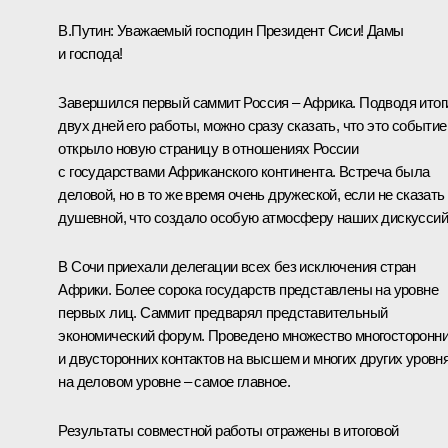
В.Путин
: Уважаемый господин Президент Сиси! Дамы
и господа!
Завершился первый саммит Россия – Африка. Подводя итог
двух дней его работы, можно сразу сказать, что это событие
открыло новую страницу в отношениях России
с государствами Африканского континента. Встреча была
деловой, но в то же время очень дружеской, если не сказать
душевной, что создало особую атмосферу наших дискуссий
В Сочи приехали делегации всех без исключения стран
Африки. Более сорока государств представлены на уровне
первых лиц. Саммит предварял представительный
экономический форум. Проведено множество многосторонн
и двусторонних контактов на высшем и многих других уровня
на деловом уровне – самое главное.
Результаты совместной работы отражены в итоговой