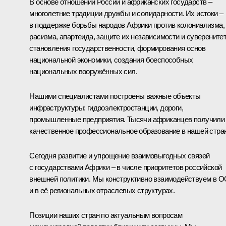
В основе отношений России и африканских государств –
многолетние традиции дружбы и солидарности. Их истоки –
в поддержке борьбы народов Африки против колониализма,
расизма, апартеида, защите их независимости и суверенитет
становления государственности, формирования основ
национальной экономики, создания боеспособных
национальных вооружённых сил.
Нашими специалистами построены важные объекты
инфраструктуры: гидроэлектростанции, дороги,
промышленные предприятия. Тысячи африканцев получили
качественное профессиональное образование в нашей стра
Сегодня развитие и упрощение взаимовыгодных связей
с государствами Африки – в числе приоритетов российской
внешней политики. Мы конструктивно взаимодействуем в 
и в её региональных отраслевых структурах.
Позиции наших стран по актуальным вопросам