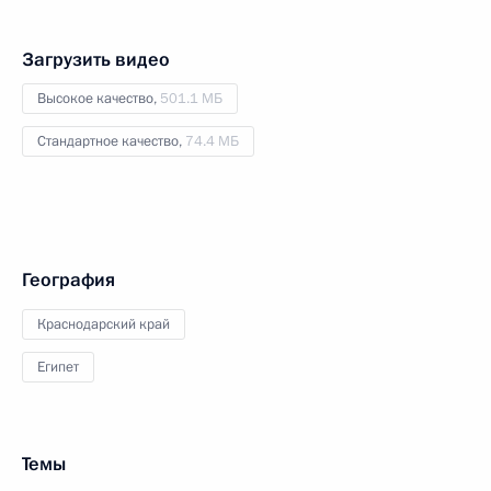
Загрузить видео
Высокое качество,
501.1 МБ
Стандартное качество,
74.4 МБ
География
Краснодарский край
Египет
Темы