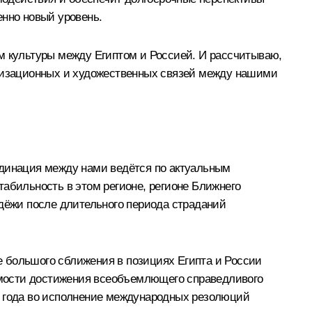
енно новый уровень.
ом культуры между Египтом и Россией. И рассчитываю,
илизационных и художественных связей между нашими
рдинация между нами ведётся по актуальным
табильность в этом регионе, регионе Ближнего
одёжи после длительного периода страданий
е большого сближения в позициях Египта и России
имости достижения всеобъемлющего справедливого
7 года во исполнение международных резолюций