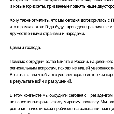
и новые горизонты, призванные поднять наше двустор
Хочу также отметить, что мы сегодня договорились с
что в рамках этого Года будут проведены различные 
дружественными странами и народами.
Дамы и господа.
Помимо сотрудничества Египта и России, нацеленного
региональным вопросам, исходя из нашей уверенности 
Востока, с тем чтобы это удовлетворяло интересы на
в результате войн и разрушений.
В этом контексте мы обсудили сегодня с Президентом
по палестино-израильскому мирному процессу. Мы та
решения палестинской проблемы на основании принцип