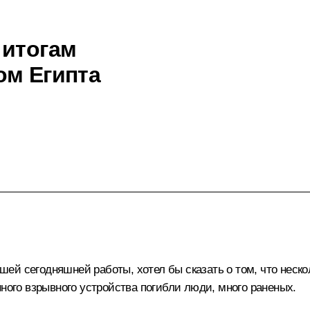
 итогам
ом Египта
й сегодняшней работы, хотел бы сказать о том, что нескол
нного взрывного устройства погибли люди, много раненых.