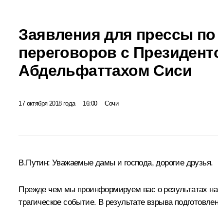
Заявления для прессы по
переговоров с Президент
Абдельфаттахом Сиси
17 октября 2018 года
16:00
Сочи
В.Путин:
Уважаемые дамы и господа, дорогие друзья.
Прежде чем мы проинформируем вас о результатах наше
трагическое событие. В результате взрыва подготовле