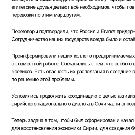
египетские друзья делают всё необходимое, чтобы по
перевозки по этим маршрутам.
Переговоры подтвердили, что Россия и Египет приде
Сотрудничество наших государств всегда было и оста
Проинформировали наших коллег о предпринимаемых Р
о совместной работе. Согласились с тем, что особого
боевиков. Есть опасность их расползания в соседние 
по решению этой проблемы.
Условились продолжить координацию с целью активиза
сирийского национального диалога в Сочи части оппо
Теперь задача в том, чтобы был сформирован и начал
для восстановления экономики Сирии, для создания б