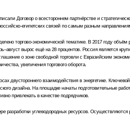
писали Договор о всестороннем партнёрстве и стратегическ
российско-египетских связей по самым разным направления
елено торгово-экономической тематике. В 2017 году объём 
рь–август вырос ещё на 28 процентов. Россия является кру
глашение о зоне свободной торговли с Евразийским эконом
ичества, увеличения торгового оборота.
осах двустороннего взаимодействия в энергетике. Ключевой
кого дизайна. На площадке начаты подготовительные работ
ивно привлекать в качестве подрядчиков.
ере разработки углеводородных ресурсов. Осуществляются 