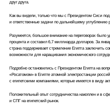
друг друга.
Как вы видели, только что мы с Президентом Сиси под
и ответственные задачи по дальнейшему углублению 
Разумеется, большое внимание на переговорах было уд
процента и составил 6,7 миллиарда долларов. За янва
страна поддерживает стремление Египта заключить со
возможности для наращивания экономического сотрудн
Подробно остановились с Президентом Египта на вопр
«Росатомом» в Египте атомной электростанции российс
с египетскими компаниями, которые имеется в виду акт
Положительный опыт сотрудничества накоплен и в сф
и СПГ на египетский рынок.