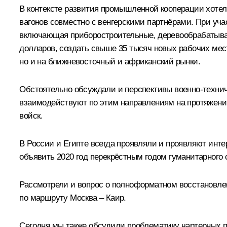
В контексте развития промышленной кооперации хотел
вагонов совместно с венгерскими партнёрами. При уча
включающая приборостроительные, деревообрабатываю
долларов, создать свыше 35 тысяч новых рабочих мест.
но и на ближневосточный и африканский рынки.
Обстоятельно обсуждали и перспективы военно-технич
взаимодействуют по этим направлениям на протяжении
войск.
В России и Египте всегда проявляли и проявляют инт
объявить 2020 год перекрёстным годом гуманитарного 
Рассмотрели и вопрос о полноформатном восстановле
по маршруту Москва – Каир.
Сегодня мы также обсудили проблематику чартерных п