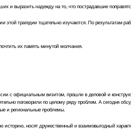
их и выразить надежду на то, что пострадавшие поправятся
рсии этой трагедии тщательно изучаются. По результатам р
 почтить их память минутой молчания.
сии с официальным визитом, прошли в деловой и конструкт
тельно поговорили по целому ряду проблем. А сегодня обсу
ые и региональные проблемы.
ю историю, носят дружественный и взаимовыгодный характе