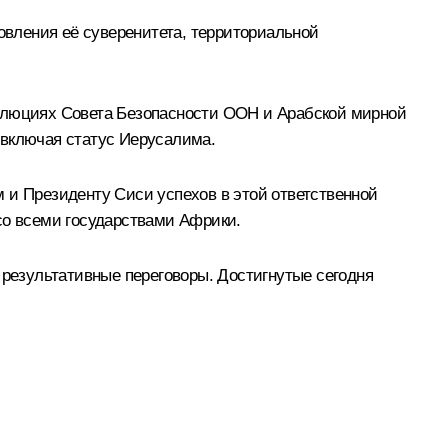
новления её суверенитета, территориальной
золюциях Совета Безопасности ООН и Арабской мирной
 включая статус Иерусалима.
 и Президенту Сиси успехов в этой ответственной
со всеми государствами Африки.
 результативные переговоры. Достигнутые сегодня