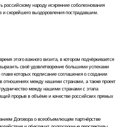
ить российскому народу искренние соболезнования
тв и скорейшего выздоровления пострадавшим.
время этого важного визита, в котором подчёркивается
, выразить своё удовлетворение большими успехами
о главе которых подписание соглашения о создании
к в отношениях между нашими странами, а также проект
отрудничество между нашими странами с этапа
тоящий прорыв в объёме и качестве российских прямых
анием Договора о всеобъемлющем партнёрстве
имодействия и обеспечит долгосрочные перспективы