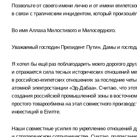
Позвольте от своего имени лично и от имени египетск
в связи с трагическим инцидентом, который произошё
Во имя Аллаха Милостивого и Милосердного.
Уважаемый господин Президент Путин. Дамы и господ
Я хотел бы ещё раз поблагодарить моего дорогого друг
и отражается сила тесных исторических отношений ме
в российско-египетских отношениях за последние четы
атомной электростанции «Эд-Дабаа». Считаю, что этот
создания российской промышленной зоны в восточном 
простого товарообмена на этап совместного производс
инвестиций в Египте.
Наши совместные усилия по укреплению отношений д
и стратегическом сотрудничестве. Считаю, подписание