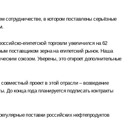
ом сотрудничестве, в котором поставлены серьёзные
м.
российско-египетской торговли увеличился на 62
пным поставщиком зерна на египетский рынок. Наша
ическим союзом. Уверены, это откроет дополнительные
 совместный проект в этой отрасли – возведение
ы. До конца года планируется подписать контракты
регулярные поставки российских нефтепродуктов