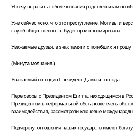
Я хочу выразить соболезнования родственникам погибш
Уже сейчас ясно, что это преступление. Мотивы и ве
служб общественность будет проинформирована.
Уважаемые друзья, в знак памяти о погибших я прошу
(Минута молчания.)
Уважаемый господин Президент. Дамы и господа.
Переговоры с Президентом Египта, находящимся в Рос
Президентом в неформальной обстановке очень обстоя
взаимодействия, рассмотрели ключевые международн
Подчеркну: отношения наших государств имеют богату