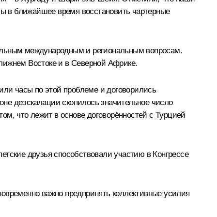
обы в ближайшее время восстановить чартерные
уальным международным и региональным вопросам.
лижнем Востоке и в Северной Африке.
ли часы по этой проблеме и договорились
зоне деэскалации скопилось значительное число
том, что лежит в основе договорённостей с Турцией
петские друзья способствовали участию в Конгрессе
новременно важно предпринять коллективные усилия