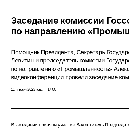
Заседание комиссии Госс
по направлению «Промы
Помощник Президента, Секретарь Государ
Левитин и председатель комиссии Государ
по направлению «Промышленность» Алек
видеоконференции провели заседание ком
11 января 2023 года
17:00
В заседании приняли участие Заместитель Председат