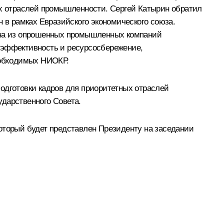
ых отраслей промышленности. Сергей Катырин обратил
н в рамках
Евразийского экономического союза
.
вина из опрошенных промышленных компаний
оэффективность и ресурсосбережение,
необходимых НИОКР.
одготовки кадров для приоритетных отраслей
дарственного Совета.
оторый будет представлен Президенту на заседании