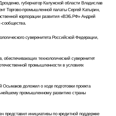
Дрозденко
, губернатор Калужской области
Владислав
дент Торгово-промышленной палаты
Сергей Катырин
,
арственной корпорации развития «ВЭБ.РФ» Андрей
с-сообщества.
нологического суверенитета Российской Федерации,
в, обеспечивающих технологический суверенитет
я отечественной промышленности в условиях
 Осьмаков доложил о ходе подготовки проекта
альнейшему промышленному развитию страны
ач представил инициативы по кредитной поддержке