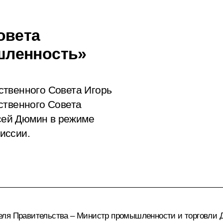
овета
шленность»
ственного Совета Игорь
ственного Совета
сей Дюмин в режиме
иссии.
еля Правительства – Министр промышленности и торговли