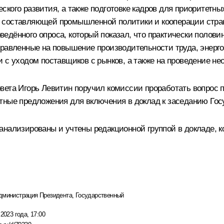
ского развития, а также подготовке кадров для приоритетн
 составляющей промышленной политики и кооперации стра
ведённого опроса, который показал, что практически поло
правленные на повышение производительности труда, энерг
и с уходом поставщиков с рынков, а также на проведение 
вета Игорь Левитин поручил комиссии проработать вопрос п
тные предложения для включения в доклад к заседанию Госу
анализированы и учтены редакционной группой в докладе, к
дминистрация Президента
,
Государственный
2023 года, 17:00