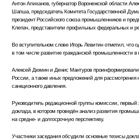
Антон Алиханов
, губернатор Воронежской области
Але
Шапша
, председатель Комитета Государственной Дум
президент Российского союза промышленников и пре
Клепач, представители профильных федеральных и рег
Во вступительном слове
Игорь Левитин
отметил, что о
в том числе развитие гражданской промышленности в
Алексей Дюмин
и Денис Мантуров проинформировали о
России, а также иных предложений для рассмотрения 
санкционного давления.
Руководитель редакционной группы комиссии, первый
доклада, в котором проведён анализ развития промы
на средне- и долгосрочную перспективу.
Участники заседания обсудили основные тезисы докла