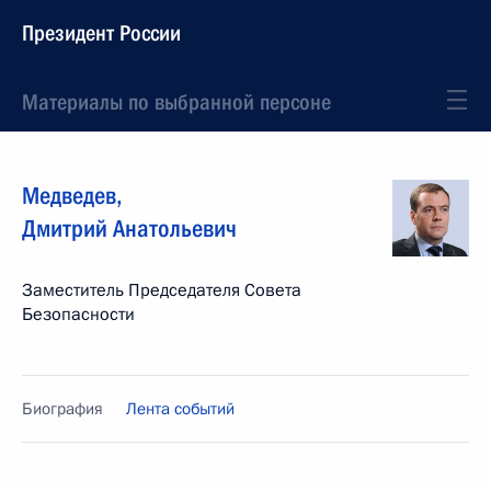
Президент России
Материалы по выбранной персоне
Медведев
,
Дмитрий
Анатольевич
Заместитель Председателя Совета
Безопасности
Биография
Лента событий