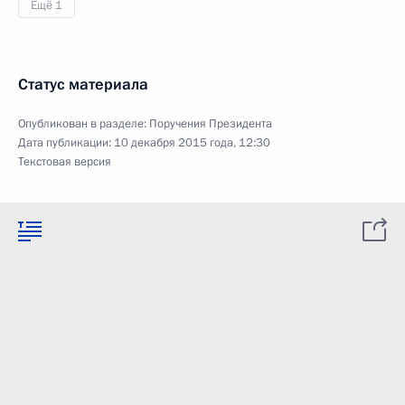
Ещё 1
Статус материала
Опубликован в разделе:
Поручения Президента
Дата публикации:
10 декабря 2015 года, 12:30
Текстовая версия