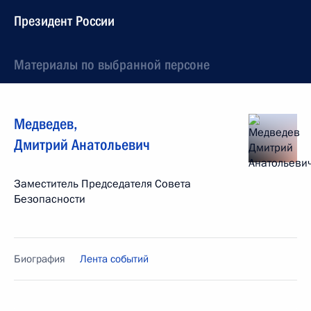
Президент России
Материалы по выбранной персоне
Медведев
,
Дмитрий
Анатольевич
Заместитель Председателя Совета
Безопасности
Биография
Лента событий