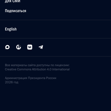
Для СМИ
Подписаться
English
Все материалы сайта доступны по лицензии:
Creative Commons Attribution 4.0 International
Администрация
Президента России
2026 год