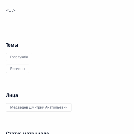
<…>
Темы
Госслужба
Регионы
Лица
Медведев Дмитрий Анатольевич
Статус материала