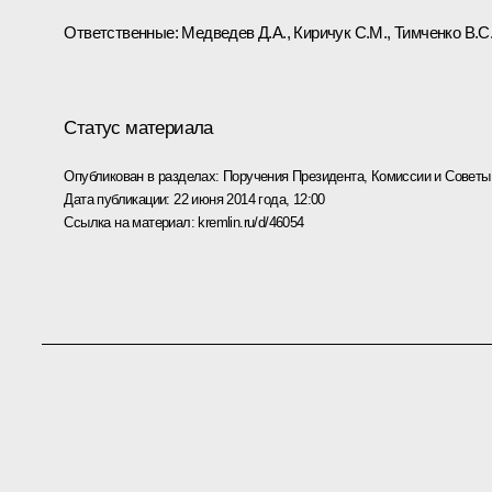
Ответственные: Медведев Д.А., Киричук С.М., Тимченко B.C
Статус материала
Опубликован в разделах:
Поручения Президента
,
Комиссии и Советы
Дата публикации:
22 июня 2014 года, 12:00
Ссылка на материал:
kremlin.ru/d/46054