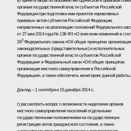
в) принять меры по оказанию методической и правовой пом
органам государственной власти субъектов Российской
Федерации при подготовке ими проектов нормативных
правовых актов субъектов Российской Федерации,
направленных на реализацию положений Федерального зак
от 27 мая 2014 года № 136-ФЗ «О внесении изменений в ста
3
26
Федерального закона «Об общих принципах организаци
законодательных (представительных) и исполнительных
органов государственной власти субъектов Российской
Федерации» и Федеральный закон «Об общих принципах
организации местного самоуправления в Российской
Федерации», а также обеспечить мониторинг данной работы.
Доклад – 1 сентября и 15 декабря 2014 г.;
г) рассмотреть вопрос о возможности наделения органов
местного самоуправления поселений отдельными
государственными полномочиями на государственную
регистрацию актов гражданского состояния, а также
о расширении прав органов местного самоуправления