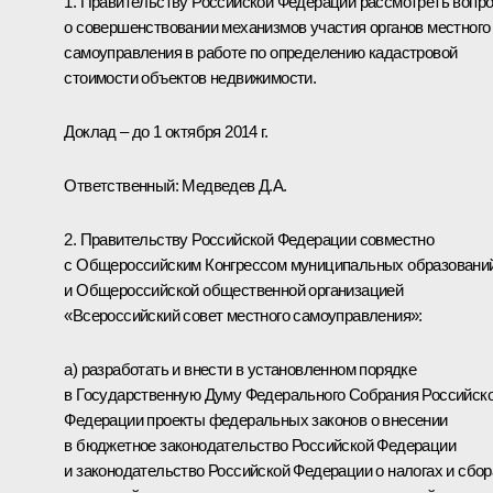
1. Правительству Российской Федерации рассмотреть вопр
о совершенствовании механизмов участия органов местного
самоуправления в работе по определению кадастровой
стоимости объектов недвижимости.
Доклад – до 1 октября 2014 г.
Ответственный:
Медведев Д.А.
2. Правительству Российской Федерации совместно
с Общероссийским Конгрессом муниципальных образовани
и Общероссийской общественной организацией
«Всероссийский совет местного самоуправления»:
а) разработать и внести в установленном порядке
в Государственную Думу Федерального Собрания Российск
Федерации проекты федеральных законов о внесении
в бюджетное законодательство Российской Федерации
и законодательство Российской Федерации о налогах и сбор