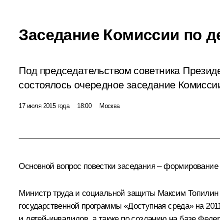
Заседание Комиссии по д
Под председательством советника Презид
состоялось очередное заседание Комиссии
17 июля 2015 года
18:00
Москва
Основной вопрос повестки заседания – формирование 
Министр труда и социальной защиты
Максим Топилин
государственной программы «Доступная среда» на 20
и детей-инвалидов, а также по созданию на базе Феде