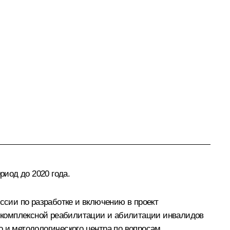
иод до 2020 года.
сии по разработке и включению в проект
 комплексной реабилитации и абилитации инвалидов
о и методологического центра по вопросам