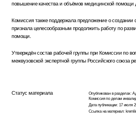
повышение качества и объёмов медицинской помощи д
Комиссия также поддержала предложение о создании ф
признала целесообразным продолжить работу по разви
помощи.
Утверждён состав рабочей группы при Комиссии по в
межвузовской экспертной группы Российского союза 
Статус материала
Опубликован в разделах:
А
Комиссия по делам инвали
Дата публикации:
17 июля 2
Ссылка на материал:
kremli