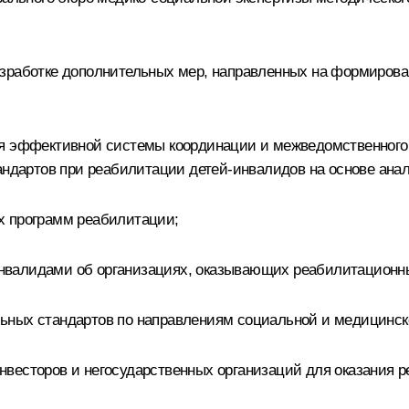
азработке дополнительных мер, направленных на формиров
ия эффективной системы координации и межведомственного
тандартов при реабилитации детей-инвалидов на основе ана
х программ реабилитации;
нвалидами об организациях, оказывающих реабилитационны
ьных стандартов по направлениям социальной и медицинск
весторов и негосударственных организаций для оказания р