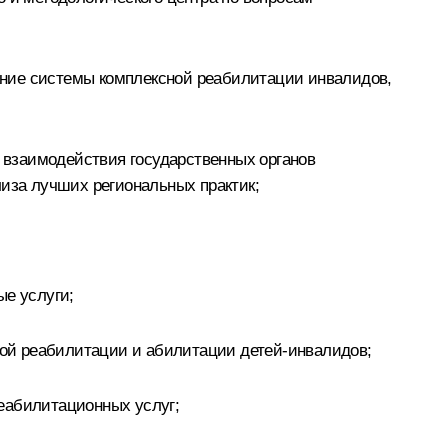
ание системы комплексной реабилитации инвалидов,
 взаимодействия государственных органов
лиза лучших региональных практик;
е услуги;
ой реабилитации и абилитации детей-инвалидов;
еабилитационных услуг;