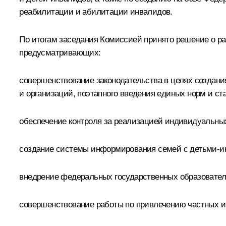
реабилитации и абилитации инвалидов.
По итогам заседания Комиссией принято решение о р
предусматривающих:
совершенствование законодательства в целях создан
и организаций, поэтапного введения единых норм и с
обеспечение контроля за реализацией индивидуальны
создание системы информирования семей с детьми-и
внедрение федеральных государственных образовател
совершенствование работы по привлечению частных ин