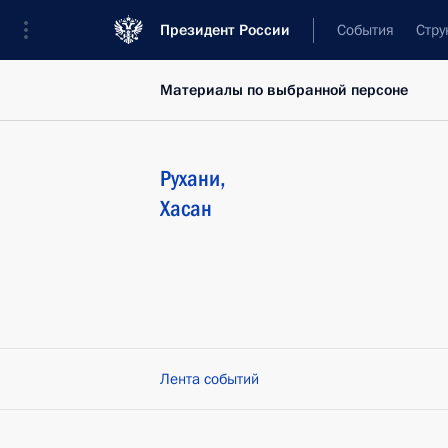
Президент России
События
Стру
Материалы по выбранной персоне
Рухани
,
Хасан
Лента событий