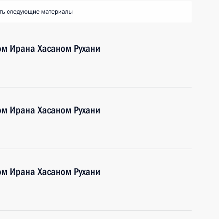
ть следующие материалы
ом Ирана Хасаном Рухани
ом Ирана Хасаном Рухани
ом Ирана Хасаном Рухани