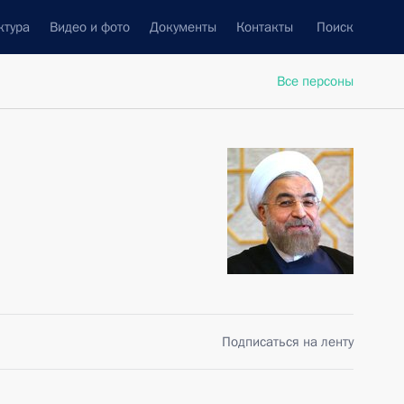
ктура
Видео и фото
Документы
Контакты
Поиск
Все персоны
Подписаться на ленту