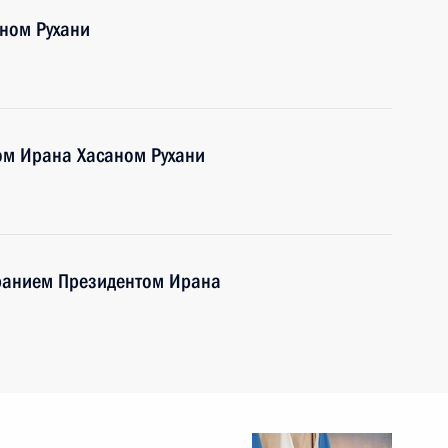
ном Рухани
ом Ирана Хасаном Рухани
бранием Президентом Ирана