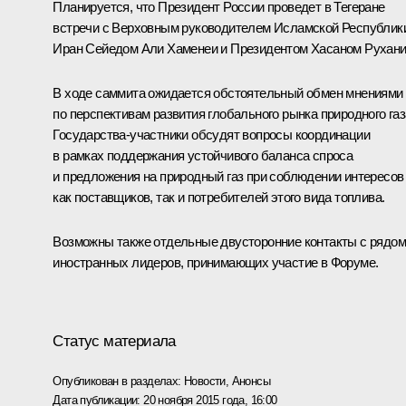
Планируется, что Президент России проведет в Тегеране
встречи с Верховным руководителем Исламской Республик
Иран Сейедом Али Хаменеи и Президентом
Хасаном Рухан
В ходе саммита ожидается обстоятельный обмен мнениями
по перспективам развития глобального рынка природного газ
Государства-участники обсудят вопросы координации
в рамках поддержания устойчивого баланса спроса
и предложения на природный газ при соблюдении интересов
как поставщиков, так и потребителей этого вида топлива.
Возможны также отдельные двусто­ронние контакты с рядом
иностранных лидеров, принимающих участие в Форуме.
Статус материала
Опубликован в разделах:
Новости
,
Анонсы
Дата публикации:
20 ноября 2015 года, 16:00