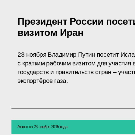
Президент России посет
визитом Иран
23 ноября Владимир Путин посетит Исл
с кратким рабочим визитом для участия в
государств и правительств стран – учас
экспортёров газа.
Анонс на 23 ноября 2015 года