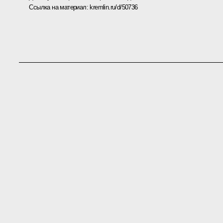
Ссылка на материал:
kremlin.ru/d/50736