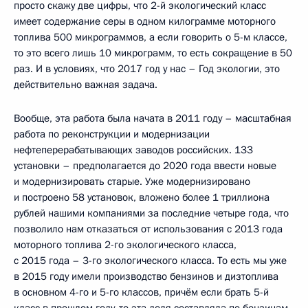
просто скажу две цифры, что 2-й экологический класс
имеет содержание серы в одном килограмме моторного
топлива 500 микрограммов, а если говорить о 5-м классе,
то это всего лишь 10 микрограмм, то есть сокращение в 50
раз. И в условиях, что 2017 год у нас – Год экологии, это
действительно важная задача.
Вообще, эта работа была начата в 2011 году – масштабная
работа по реконструкции и модернизации
нефтеперерабатывающих заводов российских. 133
установки – предполагается до 2020 года ввести новые
и модернизировать старые. Уже модернизировано
и построено 58 установок, вложено более 1 триллиона
рублей нашими компаниями за последние четыре года, что
позволило нам отказаться от использования с 2013 года
моторного топлива 2-го экологического класса,
с 2015 года – 3-го экологического класса. То есть мы уже
в 2015 году имели производство бензинов и дизтоплива
в основном 4-го и 5-го классов, причём если брать 5-й