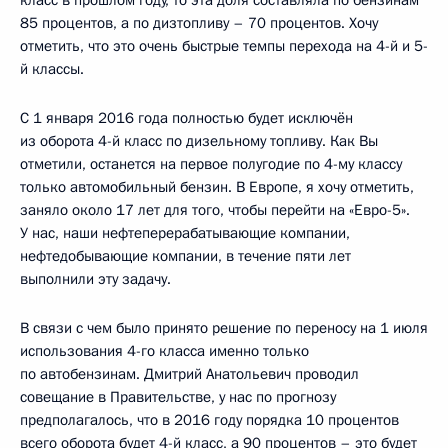
класс в прошлом году, то эта доля составляла по бензинам
85 процентов, а по дизтопливу – 70 процентов. Хочу
отметить, что это очень быстрые темпы перехода на 4-й и 5-
й классы.
С 1 января 2016 года полностью будет исключён
из оборота 4-й класс по дизельному топливу. Как Вы
отметили, останется на первое полугодие по 4-му классу
только автомобильный бензин. В Европе, я хочу отметить,
заняло около 17 лет для того, чтобы перейти на «Евро-5».
У нас, наши нефтеперерабатывающие компании,
нефтедобывающие компании, в течение пяти лет
выполнили эту задачу.
В связи с чем было принято решение по переносу на 1 июля
использования 4-го класса именно только
по автобензинам. Дмитрий Анатольевич проводил
совещание в Правительстве, у нас по прогнозу
предполагалось, что в 2016 году порядка 10 процентов
всего оборота будет 4-й класс, а 90 процентов – это будет