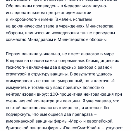
Обе вакцины произведены в Федеральном научно-
исследовательском центре эпидемиологии
и микробиологии имени Гамалеи, испытаны
на доклиническом этапе в учреждениях Министерства
обороны, клинические исследования также проведены
совместно Минздравом и Министерством обороны.
Первая вакцина уникальна, не имеет аналогов в мире.
Впервые на основе самых современных биомедицинских
технологий включены два вирусных вектора с разной
структурой в структуру вакцины. В результате удалось
стимулировать не только гуморальный, но и клеточный
иммунитет, и тотально у всех привитых полностью
нейтрализован вирус: 100-процентная нейтрализация при
очень низкой концентрации вакцины. Я уже сказала, что
по этой вакцине аналогов в мире нет, и хотелось бы
подчеркнуть, что имеющиеся два препарата –
американской вакцины фирмы «Мерк» и европейской,
британской вакцины фирмы «ГлаксоСмитКляйн» – уступают