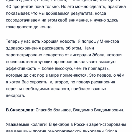
40 процентов пока только. Но это можно сделать, практика
показывает, что мы добиваемся результата, когда
сосредотачиваем на этом своё внимание, и нужно здесь
тоже довести до конца.
Теперь у нас есть хорошая новость. Я попрошу Министра
здравоохранения рассказать об этом. Нами
зарегистрировано лекарство от лихорадки Эбола, которая
после соответствующих проверок показывает высокую
эффективность – более высокую, чем те препараты,
которые до сих пор в мире применяются. Это первое, о чём
я хотел Вас спросить, и, второе, по поводу расширения
перечня необходимых лекарств, наиболее важных
лекарств.
В.Скворцова
:
Спасибо большое, Владимир Владимирович.
Уважаемые коллеги! В декабре в России зарегистрированы
две вакцины против геморрагической лихорадки Эбола.