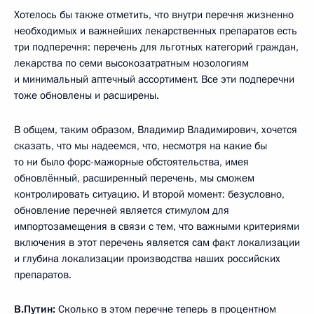
Хотелось бы также отметить, что внутри перечня жизненно
необходимых и важнейших лекарственных препаратов есть
три подперечня: перечень для льготных категорий граждан,
лекарства по семи высокозатратным нозологиям
и минимальный аптечный ассортимент. Все эти подперечни
тоже обновлены и расширены.
В общем, таким образом, Владимир Владимирович, хочется
сказать, что мы надеемся, что, несмотря на какие бы
то ни было форс-мажорные обстоятельства, имея
обновлённый, расширенный перечень, мы сможем
контролировать ситуацию. И второй момент: безусловно,
обновление перечней является стимулом для
импортозамещения в связи с тем, что важными критериями
включения в этот перечень является сам факт локализации
и глубина локализации производства наших российских
препаратов.
В.Путин:
Сколько в этом перечне теперь в процентном