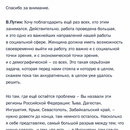
Спасибо за внимание.
В.Путин:
Хочу поблагодарить ещё раз всех, кто этим
занимался. Действительно, работа проведена большая,
и это одно из важнейших направлений нашей работы
в социальной сфере. Женщина должна иметь возможность
своевременно выйти на работу, это важно и с социальной
точки зрения, и с экономической точки зрения,
и с демографической – со всех. Это такая серьёзная
задача, которая перед нами стояла и которую в целом,
скажем пока так аккуратненько, в целом уже удалось
решить.
Но там, где ещё остаётся проблема – Вы назвали эти
регионы Российской Федерации: Тыва, Дагестан,
Ингушетия, Крым, Севастополь, Забайкальский край, –
нужно довести до конца, там немного осталось. Насколько
я себе представляю, самый большой разрыв между тем, что
нужно сделать, и тем, что есть, – в Ингушетии, там где‑то