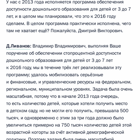
У нас с 2013 года исполняется программа обеспечения
доступности дошкольного образования для детей от 3 до 7
лет, и в целом мы планировали, что это к 2016 году
сделаем. В целом программа практически исполнена, чего
там не хватает ещё? Пожалуйста, Дмитрий Викторович.
Д.Ливанов
:
Владимир Владимирович, выполняя Ваше
поручение об обеспечении стопроцентной доступности
дошкольного образования для детей от 3 до 7 лет
к 2016 году, мы в течение трёх лет реализовывали эту
программу; удалось мобилизовать серьёзные
и финансовые, и управленческие ресурсы на федеральном,
региональном, муниципальном уровнях. Задача была очень
масштабная, потому что в начале 2013 года очередь,
то есть количество детей, которые хотели получить место
в детском саду, но не могли его получить, превышала 500
тысяч, и одновременно с этим за три года должно было
увеличиться примерно на 750 тысяч количество детей этой
возрастной когорты за счёт активной демографической
политики. Поэтому задача была очень масштабной.