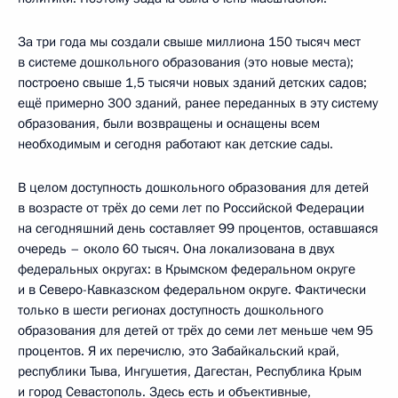
За три года мы создали свыше миллиона 150 тысяч мест
в системе дошкольного образования (это новые места);
построено свыше 1,5 тысячи новых зданий детских садов;
ещё примерно 300 зданий, ранее переданных в эту систему
образования, были возвращены и оснащены всем
необходимым и сегодня работают как детские сады.
В целом доступность дошкольного образования для детей
в возрасте от трёх до семи лет по Российской Федерации
на сегодняшний день составляет 99 процентов, оставшаяся
очередь – около 60 тысяч. Она локализована в двух
федеральных округах: в Крымском федеральном округе
и в Северо-Кавказском федеральном округе. Фактически
только в шести регионах доступность дошкольного
образования для детей от трёх до семи лет меньше чем 95
процентов. Я их перечислю, это Забайкальский край,
республики Тыва, Ингушетия, Дагестан, Республика Крым
и город Севастополь. Здесь есть и объективные,