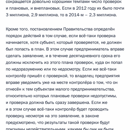
сокращается довольно хорошими темпами число проверок
и плановых, и внеплановых. Если в 2012 году их было почти
3 миллиона, 2,9 миллиона, то в 2014-м – 2,3 миллиона.
Кроме того, постановлением Правительства определён
порядок действий в том случае, если всё‑таки проверка
начинается, хотя субъект, который проверяется, не должен
был попасть в план. В этом случае предприниматель вправе
сделать заявление, и в течение десятидневного срока его
должны исключить из этого плана проверок, куда он попал
по недоразумению или по недосмотру. Если же всё‑таки
контролёр пришёл с проверкой, то владелец предприятия
вправе уведомить уже на месте контролёра о том, что он
отнесён к тем субъектам малого предпринимательства,
относительно которых плановые проверки недопустимы,
и проверка должна быть сразу завершена. Если же
и в этом случае всё‑таки контролёр будет проводить
проверку, несмотря на это заявление, в законе
предусмотрено, что результаты такой проверки будут
признаны недействительными, какими бы они ни были.