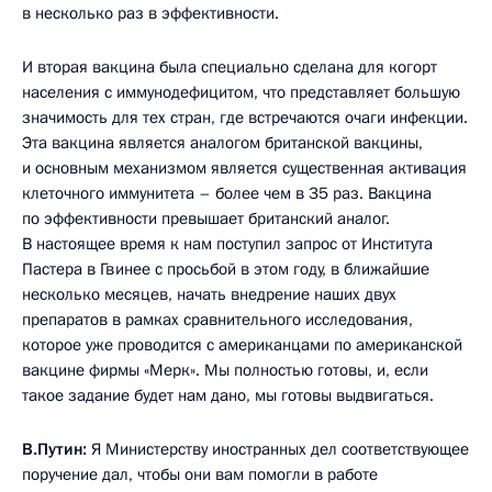
в несколько раз в эффективности.
И вторая вакцина была специально сделана для когорт
населения с иммунодефицитом, что представляет большую
значимость для тех стран, где встречаются очаги инфекции.
Эта вакцина является аналогом британской вакцины,
и основным механизмом является существенная активация
клеточного иммунитета – более чем в 35 раз. Вакцина
по эффективности превышает британский аналог.
В настоящее время к нам поступил запрос от Института
Пастера в Гвинее с просьбой в этом году, в ближайшие
несколько месяцев, начать внедрение наших двух
препаратов в рамках сравнительного исследования,
которое уже проводится с американцами по американской
вакцине фирмы «Мерк». Мы полностью готовы, и, если
такое задание будет нам дано, мы готовы выдвигаться.
В.Путин:
Я Министерству иностранных дел соответствующее
поручение дал, чтобы они вам помогли в работе