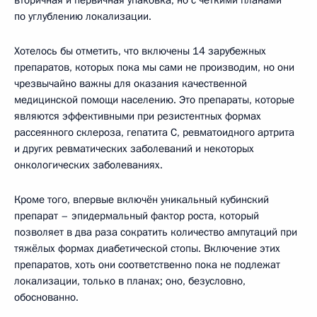
вторичная и первичная упаковка, но с чёткими планами
по углублению локализации.
Хотелось бы отметить, что включены 14 зарубежных
препаратов, которых пока мы сами не производим, но они
чрезвычайно важны для оказания качественной
медицинской помощи населению. Это препараты, которые
являются эффективными при резистентных формах
рассеянного склероза, гепатита С, ревматоидного артрита
и других ревматических заболеваний и некоторых
онкологических заболеваниях.
Кроме того, впервые включён уникальный кубинский
препарат – эпидермальный фактор роста, который
позволяет в два раза сократить количество ампутаций при
тяжёлых формах диабетической стопы. Включение этих
препаратов, хоть они соответственно пока не подлежат
локализации, только в планах; оно, безусловно,
обоснованно.