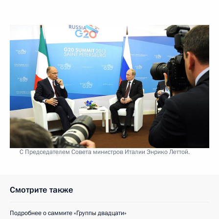
С Председателем Совета министров Италии Энрико Леттой.
Смотрите также
Подробнее о саммите «Группы двадцати»