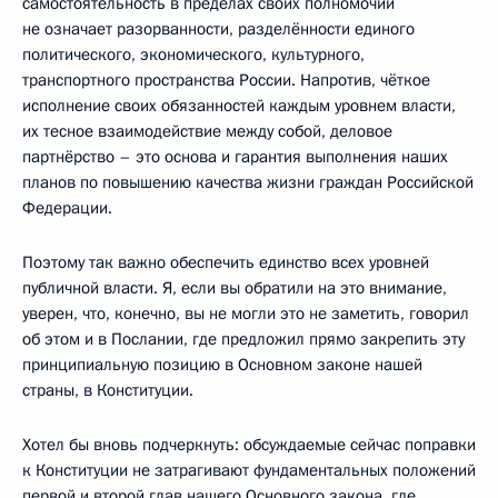
самостоятельность в пределах своих полномочий
не означает разорванности, разделённости единого
политического, экономического, культурного,
транспортного пространства России. Напротив, чёткое
исполнение своих обязанностей каждым уровнем власти,
их тесное взаимодействие между собой, деловое
партнёрство – это основа и гарантия выполнения наших
планов по повышению качества жизни граждан Российской
Федерации.
Поэтому так важно обеспечить единство всех уровней
публичной власти. Я, если вы обратили на это внимание,
уверен, что, конечно, вы не могли это не заметить, говорил
об этом и в Послании, где предложил прямо закрепить эту
принципиальную позицию в Основном законе нашей
страны, в Конституции.
Хотел бы вновь подчеркнуть: обсуждаемые сейчас поправки
к Конституции не затрагивают фундаментальных положений
первой и второй глав нашего Основного закона, где,