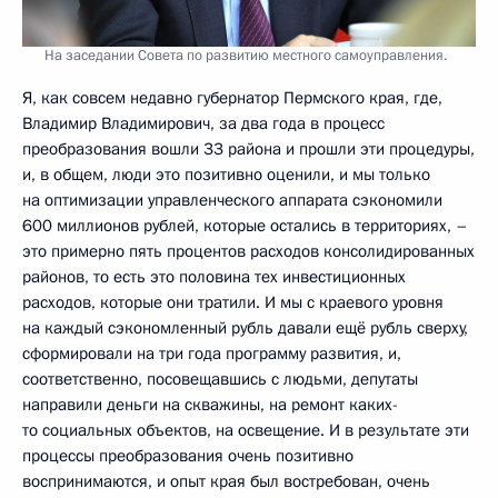
На заседании Совета по развитию местного самоуправления.
Я, как совсем недавно губернатор Пермского края, где,
Владимир Владимирович, за два года в процесс
преобразования вошли 33 района и прошли эти процедуры,
и, в общем, люди это позитивно оценили, и мы только
на оптимизации управленческого аппарата сэкономили
600 миллионов рублей, которые остались в территориях, –
это примерно пять процентов расходов консолидированных
районов, то есть это половина тех инвестиционных
расходов, которые они тратили. И мы с краевого уровня
на каждый сэкономленный рубль давали ещё рубль сверху,
сформировали на три года программу развития, и,
соответственно, посовещавшись с людьми, депутаты
направили деньги на скважины, на ремонт каких-
то социальных объектов, на освещение. И в результате эти
процессы преобразования очень позитивно
воспринимаются, и опыт края был востребован, очень