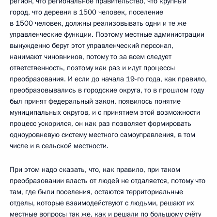
регион, что региональное правительство, что крупный
город, что деревня в 1500 человек, поселение
в 1500 человек, должны реализовывать одни и те же
управленческие функции. Поэтому местные администрации
вынужденно берут этот управленческий персонал,
нанимают чиновников, потому то за всем следует
ответственность, поэтому как раз и идут процессы
преобразования. И если до начала 19-го года, как правило,
преобразовывались в городские округа, то в прошлом году
был принят федеральный закон, появилось понятие
муниципальных округов, и с принятием этой возможности
процесс ускорился, он как раз позволяет формировать
одноуровневую систему местного самоуправления, в том
числе и в сельской местности.
При этом надо сказать, что, как правило, при таком
преобразовании власть от людей не отдаляется, потому что
там, где были поселения, остаются территориальные
отделы, которые взаимодействуют с людьми, решают их
местные вопросы так же, как и решали по большому счёту