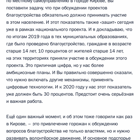
по местному самоуправлению в городе Кирове, Вы
поставили задачу, что при обсуждении проектов
благоустройства обязательно должно принимать участие
в этом население. И этот показатель также «зашит» сегодня
уже в рамках национального проекта. И я докладываю, что
по итогам 2019 года в тех муниципальных образованиях,
где было проведено благоустройство, граждане в возрасте
старше 14 лет, 10 процентов от жителей старше 14 лет,
на этих территориях приняли участие в обсуждении этого
проекта. Это приличная цифра, но у нас более
амбициозные планы. И Вы правильно совершенно сказали,
что нужно включать другие механизмы, применять
цифровые технологии. И к 2020 году у нас этот показатель
уже должен быть 30 процентов. Предстоит очень серьёзная
и важная работа.
Ещё один важный момент, и об этом тоже говорили как раз
в Кирове, – это привлечение горожан к обсуждению
вопросов благоустройства не только властями, но и нужно
развивать волонтёрское движение. И основное подспорье