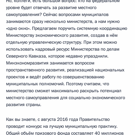
Но, коллеги, есть большой вопрос: кто на федеральном
уровне будет отвечать за развитие местного
самоуправления? Сейчас вопросами муниципалов
занимаются сразу несколько министерств, а нам нужно
«одно окно». Предлагаем поручить системную координацию
Министерству экономического развития, создав в нём
отдельную управленческую структуру. При этом можно
использовать кадровый ресурс Министерства по делам
Северного Кавказа, которое недавно упразднили.
Минэкономразвития занимается вопросом
пространственного развития, реализацией национальных
проектов и ведёт работу по совершенствованию
муниципальных полномочий. Поэтому считаем, что
министерство сможет максимально раскрыть потенциал
местного самоуправления для социально-экономического
развития страны.
Как вы знаете, с августа 2016 года Правительство
проводит конкурс на лучшую муниципальную практику.
Общий объём призового фонда составляет 40 миллионов