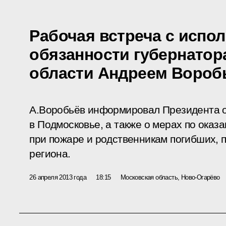
Рабочая встреча с исп
обязанности губернатор
области Андреем Воро
А.Воробьёв информировал Президента о
в Подмосковье, а также о мерах по ока
при пожаре и родственникам погибших,
региона.
26 апреля 2013 года
18:15
Московская область, Ново-Огарёво