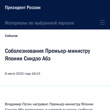
Президент России
Материалы по выбранной персоне
События
Соболезнования Премьер-министру
Японии Синдзо Абэ
6 июля 2020 года
16:15
Владимир Путин направил Премьер-министру Японии
Синдзо Абэ
телеграмму, в которой выразил глубокие