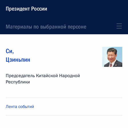
Президент России
Материалы по выбранной персоне
Си
,
Цзиньпин
Председатель Китайской Народной
Республики
Лента событий