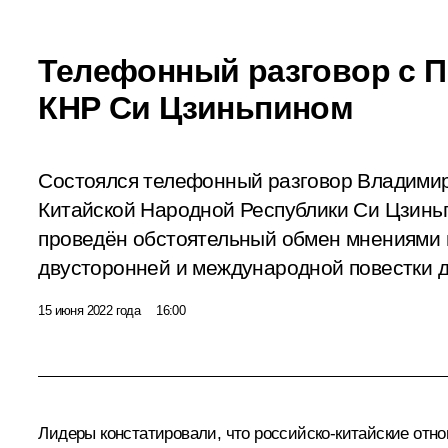
Телефонный разговор с 
КНР Си Цзиньпином
Состоялся телефонный разговор Владими
Китайской Народной Республики Си Цзиньп
проведён обстоятельный обмен мнениями 
двусторонней и международной повестки 
15 июня 2022 года
16:00
Лидеры констатировали, что российско-китайские отн