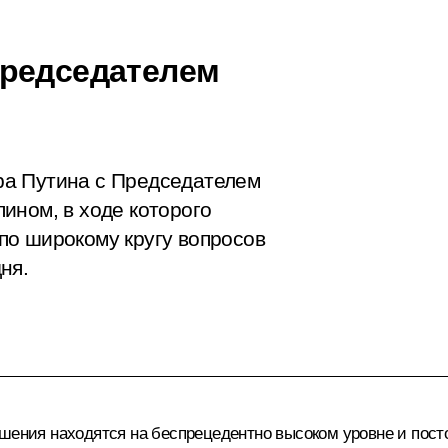
Председателем
ра Путина с Председателем
ином, в ходе которого
по широкому кругу вопросов
дня.
ошения находятся на беспрецедентно высоком уровне и по