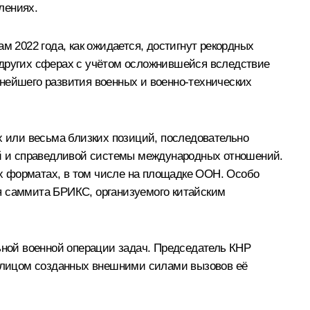
лениях.
м 2022 года, как ожидается, достигнут рекордных
 других сферах с учётом осложнившейся вследствие
нейшего развития военных и военно-технических
х или весьма близких позиций, последовательно
й и справедливой системы международных отношений.
х форматах, в том числе на площадке ООН. Особо
ня саммита БРИКС, организуемого китайским
ной военной операции задач. Председатель КНР
 лицом созданных внешними силами вызовов её