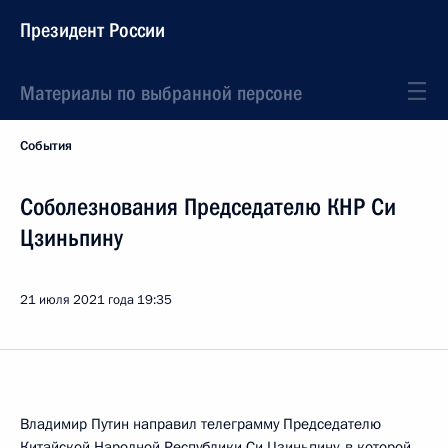
Президент России
Материалы по выбранной персоне
События
Соболезнования Председателю КНР Си
Цзиньпину
21 июля 2021 года
19:35
Владимир Путин направил телеграмму Председателю
Китайской Народной Республики
Си Цзиньпину
, в которой