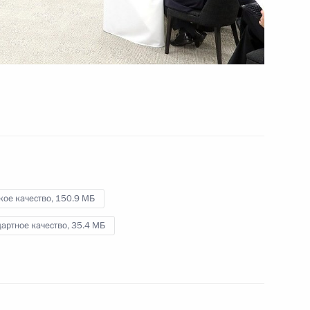
9 июля 2019 года
Видео, 4 мин.
кое качество,
150.9 МБ
артное качество,
35.4 МБ
Правительства