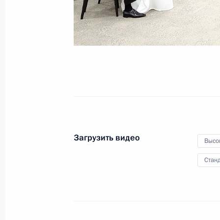
10 июля 2019 года
Видео, 3 мин.
Загрузить видео
Высо
Станд
Совещание с членами 