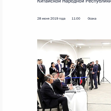
Китайской Народной Республики
19 июля 2019 года
Видео, 19 мин.
28 июня 2019 года
11:00
Осака
Совещание
по экономическим вопросам