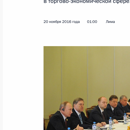
в торгово-экономической сфере
Показа
20 ноября 2016 года
01:00
Лима
Осмотр выставки народных промыс
3 сентября 2017 года, 16:30
Переговоры с Председателем КНР 
3 сентября 2017 года, 13:45
Российско-китайские переговоры
4 июля 2017 года, 16:10