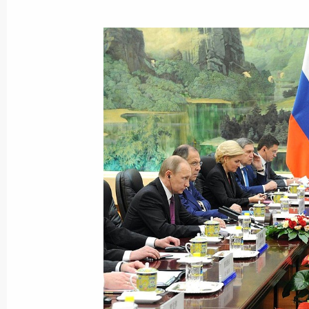
Показа
Осмотр выставки народных промыс
3 сентября 2017 года, 16:30
Переговоры с Председателем КНР 
3 сентября 2017 года, 13:45
Российско-китайские переговоры
4 июля 2017 года, 16:10