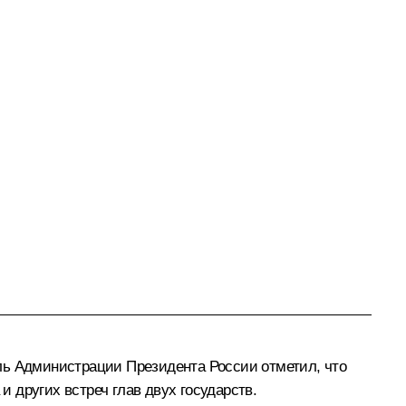
ль Администрации Президента России отметил, что
и других встреч глав двух государств.