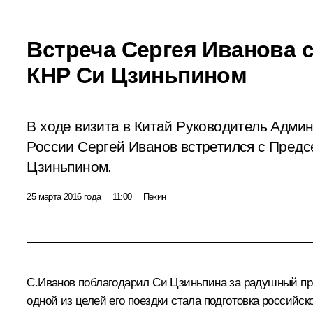
Встреча Сергея Иванова 
КНР Си Цзиньпином
В ходе визита в Китай Руководитель Адми
России Сергей Иванов встретился с Пред
Цзиньпином.
25 марта 2016 года
11:00
Пекин
С.Иванов
поблагодарил
Си Цзиньпина
за радушный при
одной из целей его поездки стала подготовка российск