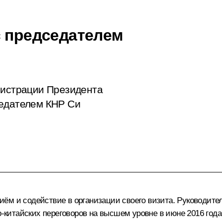
с председателем
нистрации Президента
седателем КНР Си
ём и содействие в организации своего визита. Руководите
о-китайских переговоров на высшем уровне в июне 2016 года 