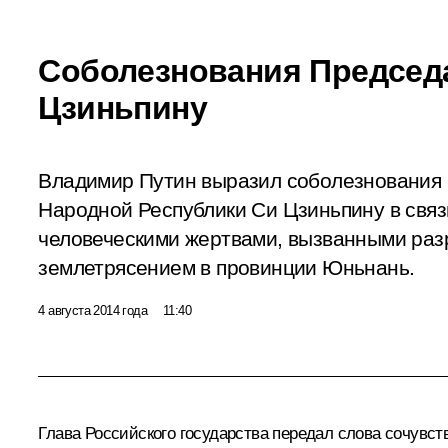
Соболезнования Председ
Цзиньпину
Владимир Путин выразил соболезнования
Народной Республики Си Цзиньпину в свя
человеческими жертвами, вызванными ра
землетрясением в провинции Юньнань.
4 августа 2014 года
11:40
Глава Российского государства передал слова сочувс