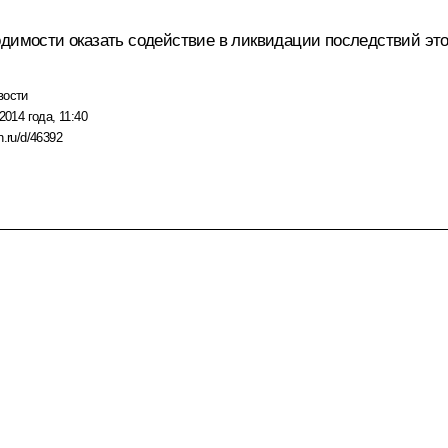
одимости оказать содействие в ликвидации последствий это
вости
2014 года, 11:40
n.ru/d/46392