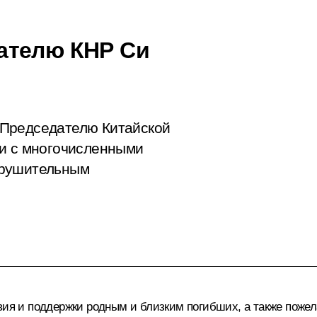
ателю КНР Си
 Председателю Китайской
зи с многочисленными
зрушительным
твия и поддержки родным и близким погибших, а также пож