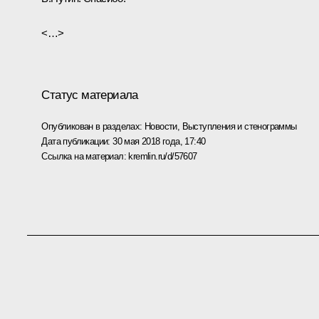
<…>
Статус материала
Опубликован в разделах:
Новости
,
Выступления и стенограммы
Дата публикации:
30 мая 2018 года, 17:40
Ссылка на материал:
kremlin.ru/d/57607