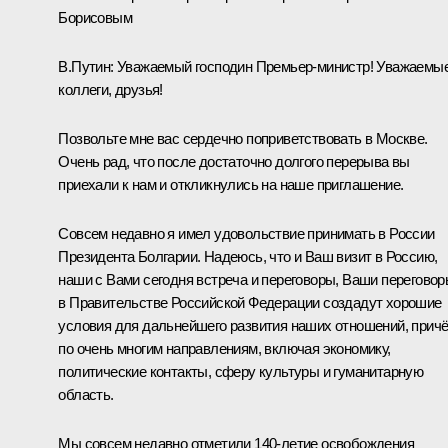
Борисовым
В.Путин:
Уважаемый господин Премьер-министр! Уважаемы
коллеги, друзья!
Позвольте мне вас сердечно поприветствовать в Москве.
Очень рад, что после достаточно долгого перерыва вы
приехали к нам и откликнулись на наше приглашение.
Совсем недавно я имел удовольствие принимать в России
Президента Болгарии. Надеюсь, что и Ваш визит в Россию,
наши с Вами сегодня встреча и переговоры, Ваши перегово
в Правительстве Российской Федерации создадут хорошие
условия для дальнейшего развития наших отношений, прич
по очень многим направлениям, включая экономику,
политические контакты, сферу культуры и гуманитарную
область.
Мы совсем недавно отметили 140-летие освобождения