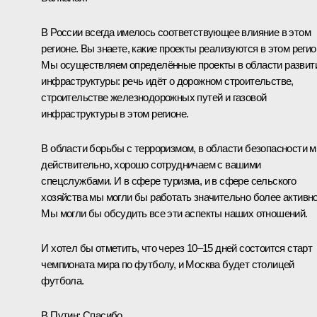
В России всегда имелось соответствующее влияние в этом
регионе. Вы знаете, какие проекты реализуются в этом регио
Мы осуществляем определённые проекты в области развит
инфраструктуры: речь идёт о дорожном строительстве,
строительстве железнодорожных путей и газовой
инфраструктуры в этом регионе.
В области борьбы с терроризмом, в области безопасности м
действительно, хорошо сотрудничаем с вашими
спецслужбами. И в сфере туризма, и в сфере сельского
хозяйства мы могли бы работать значительно более активно
Мы могли бы обсудить все эти аспекты наших отношений.
И хотел бы отметить, что через 10–15 дней состоится старт
чемпионата мира по футболу, и Москва будет столицей
футбола.
В.Путин:
Спасибо.