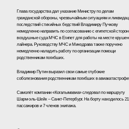
Глава государства дал указание Министру по делам
гражданской обороны, чрезвычайным ситуациям и ликвида
последствий стихийных бедствий Владимиру Пучкову
немедленно направить по согласованию с египетской сторон
воздушные суда МЧС в Египет для работы на месте крушен
лайнера. Руководству МЧС и Минздрава также поручено
немедленно наладить работу по организации помощи
родственникам погибших.
Владимир Путин выразил свои самые глубокие
соболезнования родственникам погибших в авиакатастрофе
Самолёт компании «Когалымавиа» следовал по маршруту
Шарм-эль-Шейх – Санкт-Петербург. На борту находилось 21
пассажиров и 7 членов экипажа.