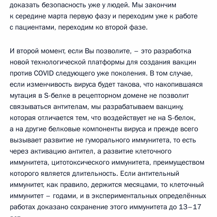
доказать безопасность уже у людей. Мы закончим
к середине марта первую фазу и переходим уже к работе
с пациентами, переходим ко второй фазе.
И второй момент, если Вы позволите, – это разработка
новой технологической платформы для создания вакцин
против COVID следующего уже поколения. В том случае,
если изменчивость вируса будет такова, что накопившаяся
мутация в S-белке в рецепторном домене не позволит
связываться антителам, мы разрабатываем вакцину,
которая отличается тем, что воздействует не на S-белок,
а на другие белковые компоненты вируса и прежде всего
вызывает развитие не гуморального иммунитета, то есть
через активацию антител, а развитие клеточного
иммунитета, цитотоксического иммунитета, преимуществом
которого является длительность. Если антительный
иммунитет, как правило, держится месяцами, то клеточный
иммунитет – годами, и в экспериментальных определённых
работах доказано сохранение этого иммунитета до 13–17