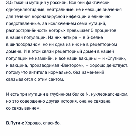
3,5 тысячи мутаций у россиян. Все они фактически
однонуклеотидные, нейтральные, не имеющие значения
для течения коронавирусной инфекции и единично
представленные, за исключением семи мутаций,
распространённость которых превышает 5 процентов
в нашей популяции. Из них четыре – в S-белке
в шипообразном, но ни одна из них не в рецепторном
домене. И в этой связи рецепторный домен в нашей
популяции не изменён, и все наши вакцины – и «Спутник»,
и вакцина, производимая «Вектором», – хорошо действуют,
потому что антитела нормально, без изменений
связываются с этим сайтом.
И есть три мутации в глубинном белке N, нуклеокапсидном,
но это совершенно другая история, она не связана
со связыванием.
В.Путин:
Хорошо, спасибо.