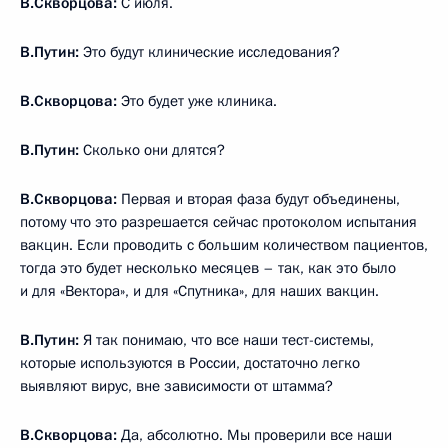
В.Скворцова:
С июля.
В.Путин:
Это будут клинические исследования?
В.Скворцова:
Это будет уже клиника.
В.Путин:
Сколько они длятся?
В.Скворцова:
Первая и вторая фаза будут объединены,
потому что это разрешается сейчас протоколом испытания
вакцин. Если проводить с большим количеством пациентов,
тогда это будет несколько месяцев – так, как это было
и для «Вектора», и для «Спутника», для наших вакцин.
В.Путин:
Я так понимаю, что все наши тест-системы,
которые используются в России, достаточно легко
выявляют вирус, вне зависимости от штамма?
В.Скворцова:
Да, абсолютно. Мы проверили все наши