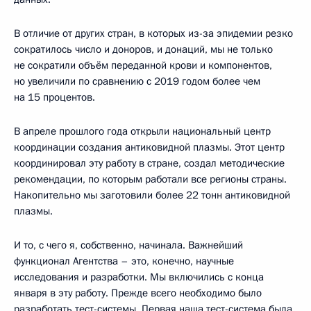
В отличие от других стран, в которых из-за эпидемии резко
сократилось число и доноров, и донаций, мы не только
не сократили объём переданной крови и компонентов,
но увеличили по сравнению с 2019 годом более чем
на 15 процентов.
В апреле прошлого года открыли национальный центр
координации создания антиковидной плазмы. Этот центр
координировал эту работу в стране, создал методические
рекомендации, по которым работали все регионы страны.
Накопительно мы заготовили более 22 тонн антиковидной
плазмы.
И то, с чего я, собственно, начинала. Важнейший
функционал Агентства – это, конечно, научные
исследования и разработки. Мы включились с конца
января в эту работу. Прежде всего необходимо было
разработать тест-системы. Первая наша тест-система была