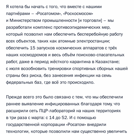
Я хотела бы начать с того, что вместе с нашими
партнёрами – «Росатомом», «Роскосмосом»
и Министерством промышленности [и торговли] – мы
разработали комплекс противоэпидемических мер,
который позволил нам обеспечить бесперебойную работу
всех объектов, таких как атомные электростанции;
обеспечить 15 запусков космических аппаратов с трёх
наших космодромов и весь объём поисково-спасательных
работ, даже в период жёсткого карантина в Казахстане;
с июля возобновить тренировки спортивных сборных нашей
страны без риска, без занесения инфекции на семь
федеральных баз, где всё это происходило.
Прежде всего это было связано с тем, что мы обеспечили
раннее выявление инфицированных благодаря тому, что
расширили сеть ПЦР-лабораторий на наших территориях
в три раза с марта: с 14 до 52. И с помощью
государственной корпорации «Росатом» внедрили
технологии, которые позволили нам существенно увеличить