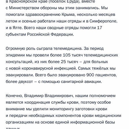
в Красноярском крае (посёлок Еруда), вместе
с Министерством обороны мы этим занимались. Мы
помогали здравоохранению Крыма, несколько месяцев
летом и осенью работали наши отряды и в Симферополе,
и в Ялте. Всего наши сводные отряды помогли 17
субъектам Российской Федерации.
Огромную роль сыграла телемедицина. За период
эпидемии мы провели более 105 тысяч телемедицинских
консультаций, из них более 25 тысяч – для больных
с новой коронавирусной инфекцией. Самых тяжёлых мы
эвакуировали. Всего было эвакуировано 900 пациентов,
более двухсот – с помощью санитарной авиации.
Конечно, Владимир Владимирович, нашим полномочием
является координация службы крови, поэтому особое
внимание мы уделили мониторингу заготовки крови
и передачи необходимых компонентов крови медицинским
организациям на основе единой информационной базы
данных.