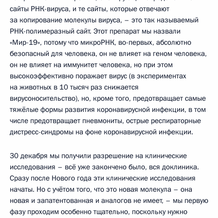
сайты РНК-вируса, и те сайты, которые отвечают
за копирование молекулы вируса, – это так называемый
РНК-полимеразный сайт. Этот препарат мы назвали
«Мир-19», потому что микроРНК, во-первых, абсолютно
безопасный для человека, он не влияет на геном человека,
он не влияет на иммунитет человека, но при этом
высокоэффективно поражает вирус (в экспериментах
на животных в 10 тысяч раз снижается
вирусоносительство), но, кроме того, предотвращает самые
тяжёлые формы развития коронавирусной инфекции, в том
числе предотвращает пневмониты, острые респираторные
дистресс-синдромы на фоне коронавирусной инфекции.
30 декабря мы получили разрешение на клинические
исследования – всё уже закончено было, вся доклиника.
Сразу после Нового года эти клинические исследования
начаты. Но с учётом того, что это новая молекула – она
новая и запатентованная и аналогов не имеет, – мы первую
фазу проходим особенно тщательно, поскольку нужно