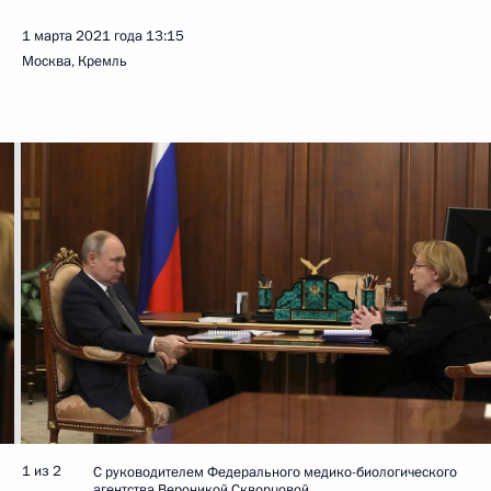
1 марта 2021 года
13:15
Москва, Кремль
1 из 2
С руководителем Федерального медико-биологического
агентства Вероникой Скворцовой.