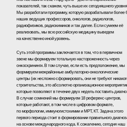
показателей, так скажем, чуть выше их сегодняшнего уровня
Мы разработали программу, которую разрабатывали более 
наших ведущих профессоров, онкологов, радиологов,
радиофизиков, радиохимиков и так далее. Если сумеем её
реализовать, мы всю российскую медицину выведем
на качественно иной уровень.
Суть этой программы заключается в том, что в первичном
звене мы формируем тотальную настороженность через
онкоскрининги. В том случае, если есть предположение, мы
формируем межрайонные амбулаторно-онкологические
центры (их несложно сформировать, они не требуют никаког
строительства, это абсолютно организационное мероприятие
которые позволяют в течение двух недель поставить диагно
В случае сомнений мы формируем 18 референс-центров,
которые работают, в том числе в цифровом формате,
по морфологии, иммуногистохимии и МРТ, КТ. Задача этого
первого периода стоит в формировании правильного диагноз
на основе международного кода. К сожалению, сегодня наш