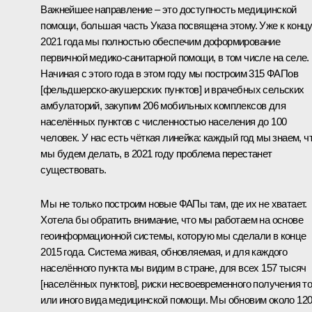
Важнейшее направление – это доступность медицинской
помощи, большая часть Указа посвящена этому. Уже к конц
2021 года мы полностью обеспечим доформирование
первичной медико-санитарной помощи, в том числе на селе.
Начиная с этого года в этом году мы построим 315 ФАПов
[фельдшерско-акушерских пунктов] и врачебных сельских
амбулаторий, закупим 206 мобильных комплексов для
населённых пунктов с численностью населения до 100
человек. У нас есть чёткая линейка: каждый год мы знаем, ч
мы будем делать, в 2021 году проблема перестанет
существовать.
Мы не только построим новые ФАПы там, где их не хватает.
Хотела бы обратить внимание, что мы работаем на основе
геоинформационной системы, которую мы сделали в конце
2015 года. Система живая, обновляемая, и для каждого
населённого пункта мы видим в стране, для всех 157 тысяч
[населённых пунктов], риски несвоевременного получения то
или иного вида медицинской помощи. Мы обновим около 12