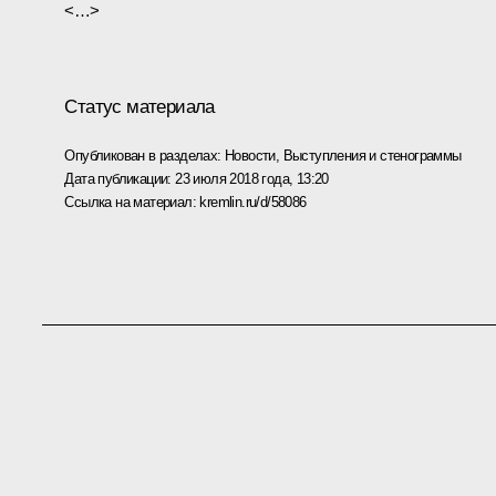
<…>
Статус материала
Опубликован в разделах:
Новости
,
Выступления и стенограммы
Дата публикации:
23 июля 2018 года, 13:20
Ссылка на материал:
kremlin.ru/d/58086