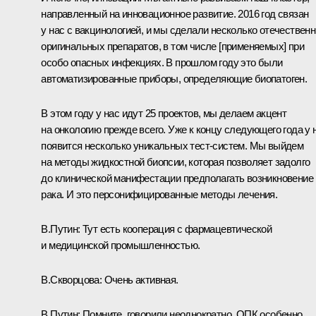
направленный на инновационное развитие. 2016 год связан
у нас с вакцинологией, и мы сделали несколько отечествен
оригинальных препаратов, в том числе [применяемых] при
особо опасных инфекциях. В прошлом году это были
автоматизированные приборы, определяющие биопатоген.
В этом году у нас идут 25 проектов, мы делаем акцент
на онкологию прежде всего. Уже к концу следующего года у 
появится несколько уникальных тест-систем. Мы выйдем
на методы жидкостной биопсии, которая позволяет задолго
до клинической манифестации предполагать возникновение
рака. И это персонифицированные методы лечения.
В.Путин:
Тут есть кооперация с фармацевтической
и медицинской промышленностью.
В.Скворцова:
Очень активная.
В.Путин:
Помните, говорили неоднократно, ОПК особенно