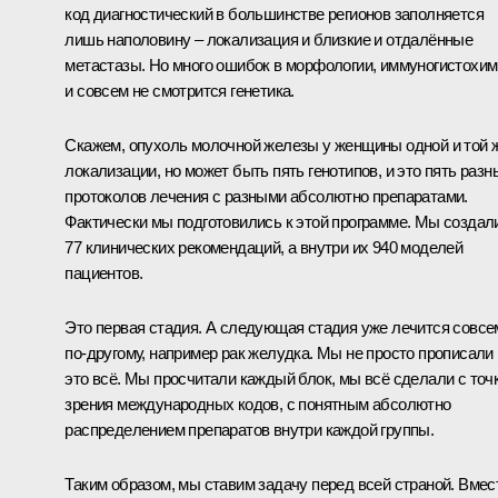
код диагностический в большинстве регионов заполняется
лишь наполовину – локализация и близкие и отдалённые
метастазы. Но много ошибок в морфологии, иммуногистохи
и совсем не смотрится генетика.
Скажем, опухоль молочной железы у женщины одной и той 
локализации, но может быть пять генотипов, и это пять разн
протоколов лечения с разными абсолютно препаратами.
Фактически мы подготовились к этой программе. Мы создал
77 клинических рекомендаций, а внутри их 940 моделей
пациентов.
Это первая стадия. А следующая стадия уже лечится совсе
по-другому, например рак желудка. Мы не просто прописали
это всё. Мы просчитали каждый блок, мы всё сделали с точ
зрения международных кодов, с понятным абсолютно
распределением препаратов внутри каждой группы.
Таким образом, мы ставим задачу перед всей страной. Вмес