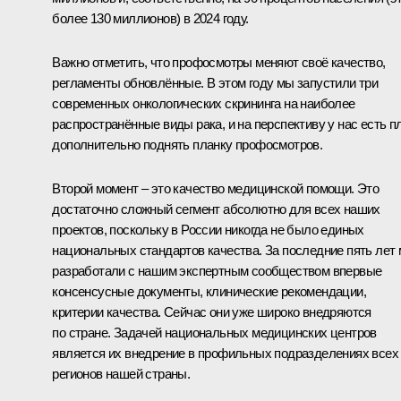
более 130 миллионов) в 2024 году.
Важно отметить, что профосмотры меняют своё качество,
регламенты обновлённые. В этом году мы запустили три
современных онкологических скрининга на наиболее
распространённые виды рака, и на перспективу у нас есть п
дополнительно поднять планку профосмотров.
Второй момент – это качество медицинской помощи. Это
достаточно сложный сегмент абсолютно для всех наших
проектов, поскольку в России никогда не было единых
национальных стандартов качества. За последние пять лет
разработали с нашим экспертным сообществом впервые
консенсусные документы, клинические рекомендации,
критерии качества. Сейчас они уже широко внедряются
по стране. Задачей национальных медицинских центров
является их внедрение в профильных подразделениях всех
регионов нашей страны.