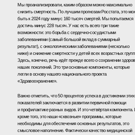
Мы проанализировали, каким образом можно максимально
снизить смертность. По лучшим прогнозам Росстата, это мо
быть к 2024 году минус 160 тысяч смертей. Мы попытаемся
достичь минус 228 тысяч. У нас есть всего три такие
возможности: это борьба с сердечно-сосудистыми
заболеваниями (самый большой вклад в суммарный
результат), с онкологическими заболеваниями (несколько
ниже) и снижение смертности у детей всех возрастных групп
Здесь, конечно, речь идёт прежде всего о сохранении здоро
наших поколений. Это три основные компоненты, которые
легли в основу нашего национального проекта
«Здравоохранение».
Важно отметить, что 50 процентов успеха в достижении этих
показателей заключается в развитии первичной помощи
и профилактике разных видов. И это четвёртая компонента. 
кроме того, это наши «сквозные» программы, которые
необходимы для обеспечения основных результатов, это
смысловое наполнение. Фактически качество медицинской