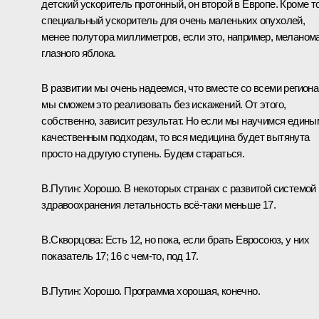
детский ускоритель протонный, он второй в Европе. Кроме то
специальный ускоритель для очень маленьких опухолей,
менее полутора миллиметров, если это, например, меланом
глазного яблока.
В развитии мы очень надеемся, что вместе со всеми регион
мы сможем это реализовать без искажений. От этого,
собственно, зависит результат. Но если мы научимся едины
качественным подходам, то вся медицина будет вытянута
просто на другую ступень. Будем стараться.
В.Путин:
Хорошо. В некоторых странах с развитой системой
здравоохранения летальность всё-таки меньше 17.
В.Скворцова:
Есть 12, но пока, если брать Евросоюз, у них
показатель 17; 16 с чем-то, под 17.
В.Путин:
Хорошо. Программа хорошая, конечно.