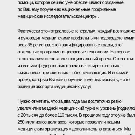
помощи, которое сейчас уже обеспечивают созданные
по Вашему поручению национальные профильные
медицинские исследовательские центры.
Фактически это «отраслевые генералы», каждый возглавляе
и руководит медицинскими профильными подразделениями
всех 85 регионов, это квалифицированные кадры, это
отдельные программы и цифровые технологии. На основе
этого анализа и составлен национальный проект. Он состоит
из восьми федеральных проектов: четыре основных –
смысловых, три сквозных – обеспечивающих. И восьмой
проект, который Вы нам поручили тоже реализовать, – это
развитие экспорта медицинских услуг.
Нужно отметить, что за два года мы достаточно резко
увеличили въездной медицинский туризм, уровень [поднялс
с 20 тысяч до более 110 тысяч. В прошлом году это уже был
250 миллионов долларов, которые позволили нашим
медицинским организациям дополнительно развиться. Мы