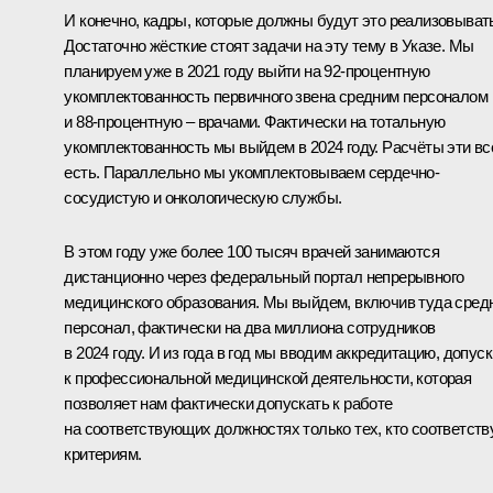
И конечно, кадры, которые должны будут это реализовыват
Достаточно жёсткие стоят задачи на эту тему в Указе. Мы
планируем уже в 2021 году выйти на 92-процентную
укомплектованность первичного звена средним персоналом
и 88-процентную – врачами. Фактически на тотальную
укомплектованность мы выйдем в 2024 году. Расчёты эти вс
есть. Параллельно мы укомплектовываем сердечно-
сосудистую и онкологическую службы.
В этом году уже более 100 тысяч врачей занимаются
дистанционно через федеральный портал непрерывного
медицинского образования. Мы выйдем, включив туда сред
персонал, фактически на два миллиона сотрудников
в 2024 году. И из года в год мы вводим аккредитацию, допуск
к профессиональной медицинской деятельности, которая
позволяет нам фактически допускать к работе
на соответствующих должностях только тех, кто соответств
критериям.