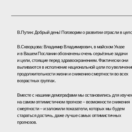
В.Путин:
Добрый день! Поговорим о развитии отрасли в цел
В.Скворцова
:
Владимир Владимирович, в майском Указе
и в Вашем Послании обозначены очень серьёзные задачи
и цели, стоящие перед здравоохранением. Фактически они
выливаются в исполнение национальной цели по увеличен
продолжительности жизни и снижению смертности во всех
возрастных группах.
Вместе с нашими демографами мы остановились для изуче
на самом оптимистичном прогнозе – возможности снижения
смертности – и заложили показатели, которых мы будем
стараться достичь, даже лучше самых оптимистичных
прогнозов.