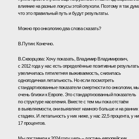
влияние на разные локусы этой опухоли. Поэтому я так дум
что это правильный путь и будут результаты.
Можно про онкологию два слова сказать?
В.Путин:
Конечно.
В.Скворцова:
Хочу показать, Владимир Владимирович,
с 2012 года у нас есть определённые позитивные результаты
увеличилась пятилетняя выживаемость, снизилась
одногодичная летальность. Но если посмотреть
стандартизованные показатели смертности по онкологии, м
очень близки к Европе. Это стандартизованный показатель
по структуре населения. Вместе с тем мы пока отстаём
в выявляемости, они выявляют намного больше и на ранних
стадиях. И летальность у них ниже, у нас 22,5 процента, у ни
17 процентов.
Мы поставили к 2024 году цель – достичь европейских