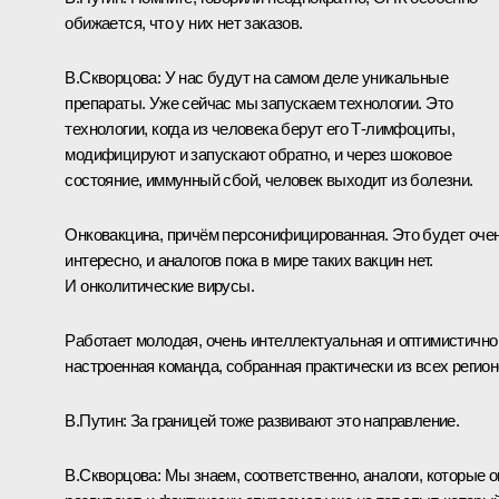
обижается, что у них нет заказов.
В.Скворцова:
У нас будут на самом деле уникальные
препараты. Уже сейчас мы запускаем технологии. Это
технологии, когда из человека берут его Т-лимфоциты,
модифицируют и запускают обратно, и через шоковое
состояние, иммунный сбой, человек выходит из болезни.
Онковакцина, причём персонифицированная. Это будет оче
интересно, и аналогов пока в мире таких вакцин нет.
И онколитические вирусы.
Работает молодая, очень интеллектуальная и оптимистично
настроенная команда, собранная практически из всех регион
В.Путин:
За границей тоже развивают это направление.
В.Скворцова:
Мы знаем, соответственно, аналоги, которые о