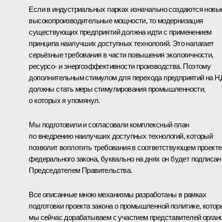
Если в индустриальных парках изначально создаются новы
высокопроизводительные мощности, то модернизация
существующих предприятий должна идти с применением
принципа наилучших доступных технологий. Это налагает
серьёзные требования в части повышения экологичности,
ресурсо- и энергоэффективности производства. Поэтому
дополнительным стимулом для перехода предприятий на Н
должны стать меры стимулирования промышленности,
о которых я упомянул.
Мы подготовили и согласовали комплексный план
по внедрению наилучших доступных технологий, который
позволит воплотить требования в соответствующем проекте
федерального закона, буквально на днях он будет подписан
Председателем Правительства.
Все описанные мною механизмы разработаны в рамках
подготовки проекта закона о промышленной политике, котор
мы сейчас дорабатываем с участием представителей орган