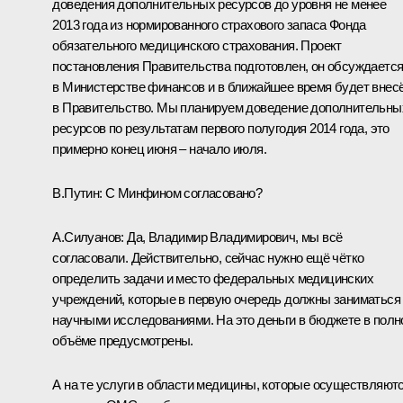
доведения дополнительных ресурсов до уровня не менее
2013 года из нормированного страхового запаса Фонда
обязательного медицинского страхования. Проект
постановления Правительства подготовлен, он обсуждаетс
в Министерстве финансов и в ближайшее время будет внес
в Правительство. Мы планируем доведение дополнительны
ресурсов по результатам первого полугодия 2014 года, это
примерно конец июня – начало июля.
В.Путин:
С Минфином согласовано?
А.Силуанов
:
Да, Владимир Владимирович, мы всё
согласовали. Действительно, сейчас нужно ещё чётко
определить задачи и место федеральных медицинских
учреждений, которые в первую очередь должны заниматься
научными исследованиями. На это деньги в бюджете в пол
объёме предусмотрены.
А на те услуги в области медицины, которые осуществляют