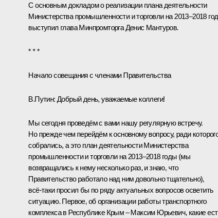
С основным докладом о реализации плана деятельности
Министерства промышленности и торговли на 2013–2018 го
выступил глава Минпромторга Денис Мантуров.
* * *
Начало совещания с членами Правительства
В.Путин:
Добрый день, уважаемые коллеги!
Мы сегодня проведём с вами нашу регулярную встречу.
Но прежде чем перейдём к основному вопросу, ради которог
собрались, а это план деятельности Министерства
промышленности и торговли на 2013–2018 годы (мы
возвращались к нему несколько раз, и знаю, что
Правительство работало над ним довольно тщательно),
всё‑таки просил бы по ряду актуальных вопросов осветить
ситуацию. Первое, об организации работы транспортного
комплекса в Республике Крым – Максим Юрьевич, какие ест