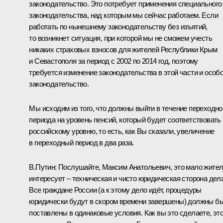
законодательство. Это потребует применения специального
законодательства, над которым мы сейчас работаем. Если
работать по нынешнему законодательству без изъятий,
то возникнет ситуация, при которой мы не сможем учесть
никаких страховых взносов для жителей Республики Крым
и Севастополя за период с 2002 по 2014 год, поэтому
требуется изменение законодательства в этой части и особ
законодательство.
Мы исходим из того, что должны выйти в течение переходно
периода на уровень пенсий, который будет соответствовать
российскому уровню, то есть, как Вы сказали, увеличение
в переходный период в два раза.
В.Путин:
Послушайте, Максим Анатольевич, это мало жите
интересует – техническая и чисто юридическая сторона дела
Все граждане России (а к этому дело идёт, процедуры
юридически будут в скором времени завершены) должны б
поставлены в одинаковые условия. Как вы это сделаете, эт