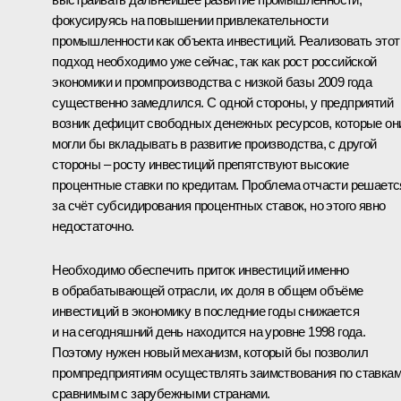
фокусируясь на повышении привлекательности
промышленности как объекта инвестиций. Реализовать этот
подход необходимо уже сейчас, так как рост российской
экономики и промпроизводства с низкой базы 2009 года
существенно замедлился. С одной стороны, у предприятий
возник дефицит свободных денежных ресурсов, которые он
могли бы вкладывать в развитие производства, с другой
стороны – росту инвестиций препятствуют высокие
процентные ставки по кредитам. Проблема отчасти решаетс
за счёт субсидирования процентных ставок, но этого явно
недостаточно.
Необходимо обеспечить приток инвестиций именно
в обрабатывающей отрасли, их доля в общем объёме
инвестиций в экономику в последние годы снижается
и на сегодняшний день находится на уровне 1998 года.
Поэтому нужен новый механизм, который бы позволил
промпредприятиям осуществлять заимствования по ставкам
сравнимым с зарубежными странами.