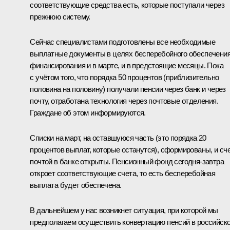
соответствующие средства есть, которые поступали через
прежнюю систему.
Сейчас специалистами подготовлены все необходимые
выплатные документы в целях бесперебойного обеспечени
финансирования и в марте, и в предстоящие месяцы. Пока
с учётом того, что порядка 50 процентов (приблизительно
половина на половину) получали пенсии через банк и через
почту, отработана технология через почтовые отделения.
Граждане об этом информируются.
Списки на март, на оставшуюся часть (это порядка 20
процентов выплат, которые останутся), сформированы, и сч
почтой в банке открыты. Пенсионный фонд сегодня-завтра
откроет соответствующие счета, то есть бесперебойная
выплата будет обеспечена.
В дальнейшем у нас возникнет ситуация, при которой мы
предполагаем осуществить конвертацию пенсий в российск