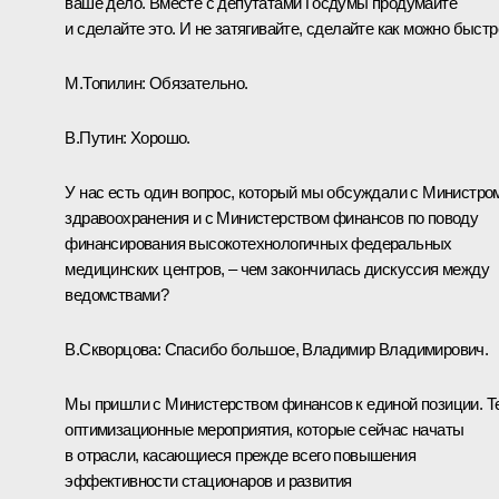
ваше дело. Вместе с депутатами Госдумы продумайте
и сделайте это. И не затягивайте, сделайте как можно быстр
М.Топилин:
Обязательно.
В.Путин:
Хорошо.
У нас есть один вопрос, который мы обсуждали с Министро
здравоохранения и с Министерством финансов по поводу
финансирования высокотехнологичных федеральных
медицинских центров, – чем закончилась дискуссия между
ведомствами?
В.Скворцова
:
Спасибо большое, Владимир Владимирович.
Мы пришли с Министерством финансов к единой позиции. Т
оптимизационные мероприятия, которые сейчас начаты
в отрасли, касающиеся прежде всего повышения
эффективности стационаров и развития