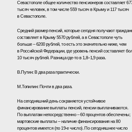
Севастополе общее количество пенсионеров составляет 67
тысяч человек, в том числе 559 тысяч в Крыму и 117 тысяч
в Севастополе.
Средний размер пенсий, которые сегодня получают граждан
составляет в Крыму 5570 рублей, а в Севастополе чуть
больше – 6200 рублей, то есть это значительно ниже, чем
в Российской Федерации, где уровень пенсий составляет бо
10 тысяч рублей. Разница где‑то в 1,8–1,9 раза.
В.Путин:
В два раза практически.
М.Топилин:
Почти в два раза.
На сегодняшний день сохраняется устойчивое
финансирование выплаты пенсий, пенсии выплачиваются.
По выплатам непосредственно – 60 процентов обеспечены;
мартовские выплаты – наличие финансирования на 80
процентов имеется (по 19-е число). По сегодняшнее число