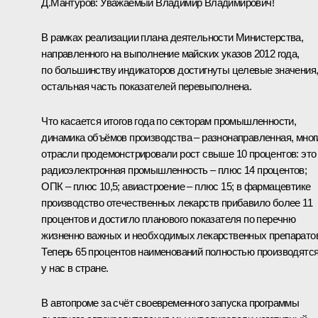
Д.Мантуров
:
Уважаемый Владимир Владимирович!
В рамках реализации плана деятельности Министерства,
направленного на выполнение майских указов 2012 года,
по большинству индикаторов достигнуты целевые значения
остальная часть показателей перевыполнена.
Что касается итогов года по секторам промышленности,
динамика объёмов производства – разнонаправленная, мног
отрасли продемонстрировали рост свыше 10 процентов: это
радиоэлектронная промышленность – плюс 14 процентов;
ОПК – плюс 10,5; авиастроение – плюс 15; в фармацевтике
производство отечественных лекарств прибавило более 11
процентов и достигло планового показателя по перечню
жизненно важных и необходимых лекарственных препарато
Теперь 65 процентов наименований полностью производятс
у нас в стране.
В автопроме за счёт своевременного запуска программы