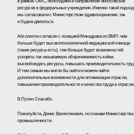
в рамках ОМС, необходимо и направление омээсовских
ресурсов в федеральные учреждения. Именно такой подход
мы согласовали с Министерством здравоохранения, так
и будем двигаться.
Абсолютно согласен с позицией Минздрава по ВМП: чем
больше будет высокотехнологичной медицинской помощи
(такие ресурсы есть), тем больше будет возможностей
ускорять так называемую оборачиваемость койки,
высвобождать ресурсы, повышать производительность тру
И тем самым мы могли бы найти и можем найти
дополнительные возможности для оптимизации отрасли,
повышения производительности и качества труда в отрасли
В.Путин:
Спасибо.
Пожалуйста, Денис Валентинович, по планам Министерства
промышленности.