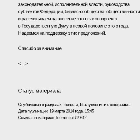
законодательной, исполнительной власти, руководства
субъектов Федерации, бизнес-сообщества, общественности
и рассчитываем на внесение этого законопроекта
в Государственную Думу в первой половине этого года.
Надеемся на поддержку этих предложений.
Спасибо за внимание.
<…>
Статус материала
Опубликован в разделах:
Новости
,
Выступления и стенограммы
Дата публикации:
19 марта 2014 года, 15:45
Ссылка на материал:
kremlin.ru/d/20612