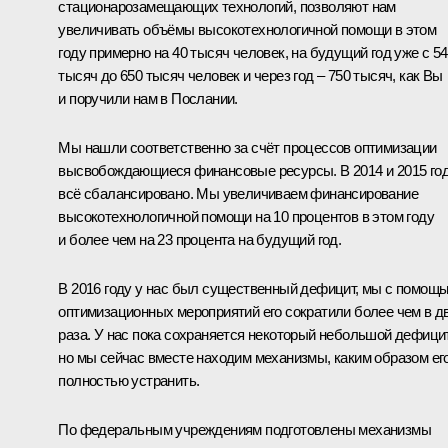
стационарозамещающих технологий, позволяют нам
увеличивать объёмы высокотехнологичной помощи в этом
году примерно на 40 тысяч человек, на будущий год уже с 5
тысяч до 650 тысяч человек и через год – 750 тысяч, как Вы
и поручили нам в Послании.
Мы нашли соответственно за счёт процессов оптимизации
высвобождающиеся финансовые ресурсы. В 2014 и 2015 го
всё сбалансировано. Мы увеличиваем финансирование
высокотехнологичной помощи на 10 процентов в этом году
и более чем на 23 процента на будущий год.
В 2016 году у нас был существенный дефицит, мы с помощ
оптимизационных мероприятий его сократили более чем в д
раза. У нас пока сохраняется некоторый небольшой дефицит
но мы сейчас вместе находим механизмы, каким образом ег
полностью устранить.
По федеральным учреждениям подготовлены механизмы