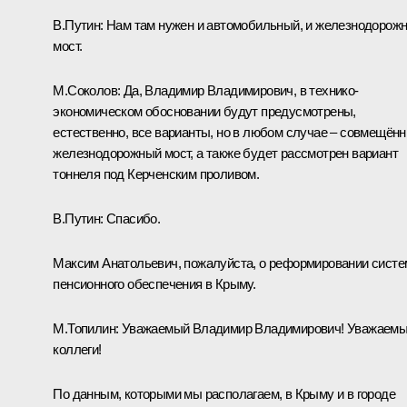
В.Путин:
Нам там нужен и автомобильный, и железнодорож
мост.
М.Соколов:
Да, Владимир Владимирович, в технико-
экономическом обосновании будут предусмотрены,
естественно, все варианты, но в любом случае – совмещён
железнодорожный мост, а также будет рассмотрен вариант
тоннеля под Керченским проливом.
В.Путин:
Спасибо.
Максим Анатольевич, пожалуйста, о реформировании сист
пенсионного обеспечения в Крыму.
М.Топилин
:
Уважаемый Владимир Владимирович! Уважаем
коллеги!
По данным, которыми мы располагаем, в Крыму и в городе