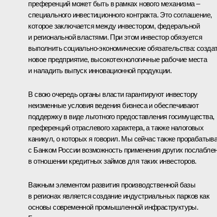
преференций может быть в рамках нового механизма –
специального инвестиционного контракта. Это соглашение,
которое заключается между инвестором, федеральной
и региональной властями. При этом инвестор обязуется
выполнить социально-экономические обязательства: созда
новое предприятие, высокотехнологичные рабочие места
и наладить выпуск инновационной продукции.
В свою очередь органы власти гарантируют инвестору
неизменные условия ведения бизнеса и обеспечивают
поддержку в виде льготного предоставления госимущества,
преференций отраслевого характера, а также налоговых
каникул, о которых я говорил. Мы сейчас также прорабатыв
с Банком России возможность применения других послабле
в отношении кредитных займов для таких инвесторов.
Важным элементом развития производственной базы
в регионах является создание индустриальных парков как
основы современной промышленной инфраструктуры.