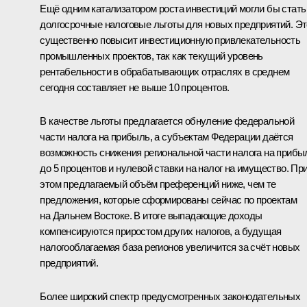
Ещё одним катализатором роста инвестиций могли бы стать
долгосрочные налоговые льготы для новых предприятий. Эт
существенно повысит инвестиционную привлекательность
промышленных проектов, так как текущий уровень
рентабельности в обрабатывающих отраслях в среднем
сегодня составляет не выше 10 процентов.
В качестве льготы предлагается обнуление федеральной
части налога на прибыль, а субъектам Федерации даётся
возможность снижения региональной части налога на прибы
до 5 процентов и нулевой ставки на налог на имущество. Пр
этом предлагаемый объём преференций ниже, чем те
предложения, которые сформированы сейчас по проектам
на Дальнем Востоке. В итоге выпадающие доходы
компенсируются приростом других налогов, а будущая
налогооблагаемая база регионов увеличится за счёт новых
предприятий.
Более широкий спектр предусмотренных законодательных