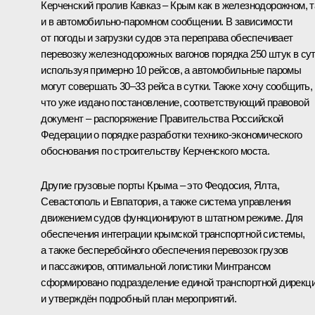
Керченский пролив Кавказ – Крым как в железнодорожном, т
и в автомобильно-паромном сообщении. В зависимости
от погоды и загрузки судов эта переправа обеспечивает
перевозку железнодорожных вагонов порядка 250 штук в сут
используя примерно 10 рейсов, а автомобильные паромы
могут совершать 30–33 рейса в сутки. Также хочу сообщить,
что уже издано постановление, соответствующий правовой
документ – распоряжение Правительства Российской
Федерации о порядке разработки технико-экономического
обоснования по строительству Керченского моста.
Другие грузовые порты Крыма – это Феодосия, Ялта,
Севастополь и Евпатория, а также система управления
движением судов функционируют в штатном режиме. Для
обеспечения интеграции крымской транспортной системы,
а также бесперебойного обеспечения перевозок грузов
и пассажиров, оптимальной логистики Минтрансом
сформировано подразделение единой транспортной дирекц
и утверждён подробный план мероприятий.