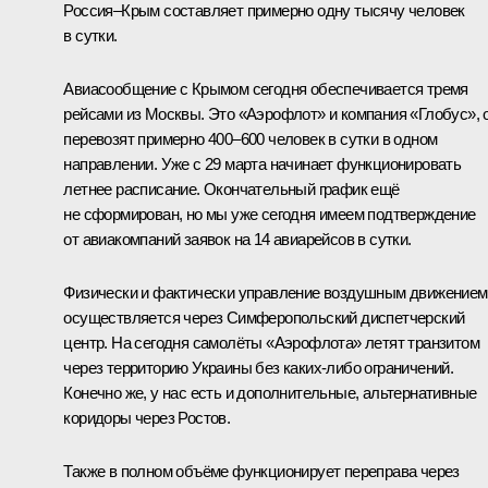
Россия–Крым составляет примерно одну тысячу человек
в сутки.
Авиасообщение с Крымом сегодня обеспечивается тремя
рейсами из Москвы. Это «Аэрофлот» и компания «Глобус», 
перевозят примерно 400–600 человек в сутки в одном
направлении. Уже с 29 марта начинает функционировать
летнее расписание. Окончательный график ещё
не сформирован, но мы уже сегодня имеем подтверждение
от авиакомпаний заявок на 14 авиарейсов в сутки.
Физически и фактически управление воздушным движением
осуществляется через Симферопольский диспетчерский
центр. На сегодня самолёты «Аэрофлота» летят транзитом
через территорию Украины без каких‑либо ограничений.
Конечно же, у нас есть и дополнительные, альтернативные
коридоры через Ростов.
Также в полном объёме функционирует переправа через