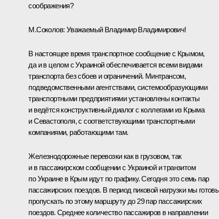
соображения?
М.Соколов
:
Уважаемый Владимир Владимирович!
В настоящее время транспортное сообщение с Крымом,
да и в целом с Украиной обеспечивается всеми видами
транспорта без сбоев и ограничений. Минтрансом,
подведомственными агентствами, системообразующими
транспортными предприятиями установлены контакты
и ведётся конструктивный диалог с коллегами из Крыма
и Севастополя, с соответствующими транспортными
компаниями, работающими там.
Железнодорожные перевозки как в грузовом, так
и в пассажирском сообщении с Украиной и транзитом
по Украине в Крым идут по графику. Сегодня это семь пар
пассажирских поездов. В период пиковой нагрузки мы готов
пропускать по этому маршруту до 29 пар пассажирских
поездов. Среднее количество пассажиров в направлении