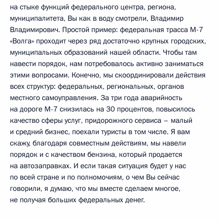
на стыке функций федерального центра, региона,
муниципалитета, Вы как в воду смотрели, Владимир
Владимирович. Простой пример: федеральная трасса М-7
«Волга» проходит через ряд достаточно крупных городских,
муниципальных образований нашей области. Чтобы там
навести порядок, нам потребовалось активно заниматься
этими вопросами. Конечно, мы скоординировали действия
всех структур: федеральных, региональных, органов
местного самоуправления. За три года аварийность
на дороге М-7 снизилась на 30 процентов, повысилось
качество сферы услуг, придорожного сервиса – малый
и средний бизнес, поехали туристы в том числе. Я вам
скажу, благодаря совместным действиям, мы навели
порядок и с качеством бензина, который продается
на автозаправках. И если такая ситуация будет у нас
по всей стране и по полномочиям, о чем Вы сейчас
говорили, я думаю, что мы вместе сделаем многое,
не получая больших федеральных денег.