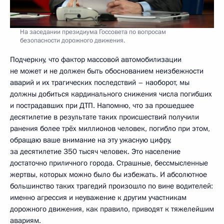
На заседании президиума Госсовета по вопросам
безопасности дорожного движения.
Подчеркну, что фактор массовой автомобилизации
не может и не должен быть обоснованием неизбежности
аварий и их трагических последствий – наоборот, мы
должны добиться кардинального снижения числа погибших
и пострадавших при ДТП. Напомню, что за прошедшее
десятилетие в результате таких происшествий получили
ранения более трёх миллионов человек, погибло при этом,
обращаю ваше внимание на эту ужасную цифру,
за десятилетие 350 тысяч человек. Это население
достаточно приличного города. Страшные, бессмысленные
жертвы, которых можно было бы избежать. И абсолютное
большинство таких трагедий произошло по вине водителей:
именно агрессия и неуважение к другим участникам
дорожного движения, как правило, приводят к тяжелейшим
авариям.