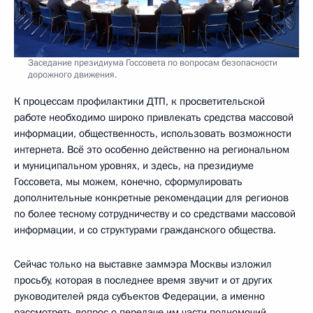
Заседание президиума Госсовета по вопросам безопасности
дорожного движения.
К процессам профилактики ДТП, к просветительской
работе необходимо широко привлекать средства массовой
информации, общественность, использовать возможности
интернета. Всё это особенно действенно на региональном
и муниципальном уровнях, и здесь, на президиуме
Госсовета, мы можем, конечно, сформулировать
дополнительные конкретные рекомендации для регионов
по более тесному сотрудничеству и со средствами массовой
информации, и со структурами гражданского общества.
Сейчас только на выставке заммэра Москвы изложил
просьбу, которая в последнее время звучит и от других
руководителей ряда субъектов Федерации, а именно
рассмотреть вопрос о передаче им части полномочий