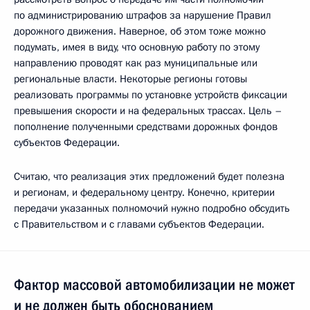
по администрированию штрафов за нарушение Правил
дорожного движения. Наверное, об этом тоже можно
подумать, имея в виду, что основную работу по этому
направлению проводят как раз муниципальные или
региональные власти. Некоторые регионы готовы
реализовать программы по установке устройств фиксации
превышения скорости и на федеральных трассах. Цель –
пополнение полученными средствами дорожных фондов
субъектов Федерации.
Считаю, что реализация этих предложений будет полезна
и регионам, и федеральному центру. Конечно, критерии
передачи указанных полномочий нужно подробно обсудить
с Правительством и с главами субъектов Федерации.
Фактор массовой автомобилизации не может
и не должен быть обоснованием