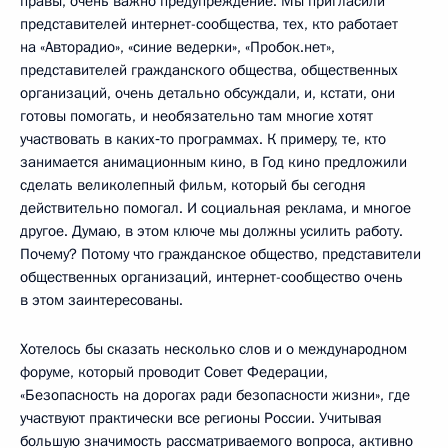
правы, очень важно предупреждение. Мы пригласили
представителей интернет-сообщества, тех, кто работает
на «Авторадио», «синие ведерки», «Пробок.нет»,
представителей гражданского общества, общественных
организаций, очень детально обсуждали, и, кстати, они
готовы помогать, и необязательно там многие хотят
участвовать в каких‑то программах. К примеру, те, кто
занимается анимационным кино, в Год кино предложили
сделать великолепный фильм, который бы сегодня
действительно помогал. И социальная реклама, и многое
другое. Думаю, в этом ключе мы должны усилить работу.
Почему? Потому что гражданское общество, представители
общественных организаций, интернет-сообщество очень
в этом заинтересованы.
Хотелось бы сказать несколько слов и о международном
форуме, который проводит Совет Федерации,
«Безопасность на дорогах ради безопасности жизни», где
участвуют практически все регионы России. Учитывая
большую значимость рассматриваемого вопроса, активно