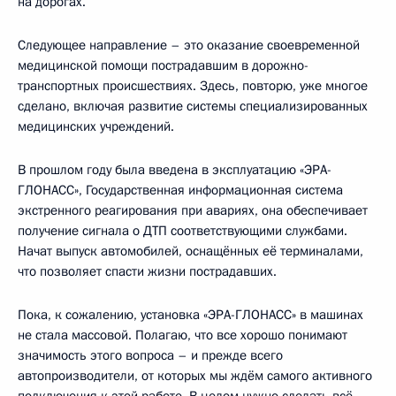
на дорогах.
Следующее направление – это оказание своевременной
медицинской помощи пострадавшим в дорожно-
транспортных происшествиях. Здесь, повторю, уже многое
сделано, включая развитие системы специализированных
медицинских учреждений.
В прошлом году была введена в эксплуатацию «ЭРА-
ГЛОНАСС», Государственная информационная система
экстренного реагирования при авариях, она обеспечивает
получение сигнала о ДТП соответствующими службами.
Начат выпуск автомобилей, оснащённых её терминалами,
что позволяет спасти жизни пострадавших.
Пока, к сожалению, установка «ЭРА-ГЛОНАСС» в машинах
не стала массовой. Полагаю, что все хорошо понимают
значимость этого вопроса – и прежде всего
автопроизводители, от которых мы ждём самого активного
подключения к этой работе. В целом нужно сделать всё