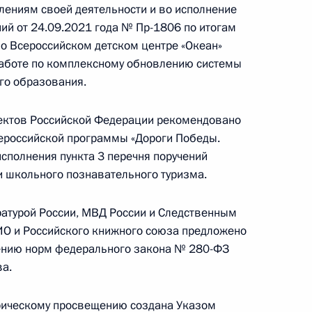
лениям своей деятельности и во исполнение
ений от 24.09.2021 года № Пр-1806 по итогам
о Всероссийском детском центре «Океан»
работе по комплексному обновлению системы
го образования.
ляревскому
ъектов Российской Федерации рекомендовано
ероссийской программы «Дороги Победы.
сполнения пункта 3 перечня поручений
астие в работе форума
 школьного познавательного туризма.
взгляд»
ратурой России, МВД России и Следственным
ИО и Российского книжного союза предложено
ению норм федерального закона № 280-ФЗ
ва.
у Суворову
рическому просвещению создана Указом