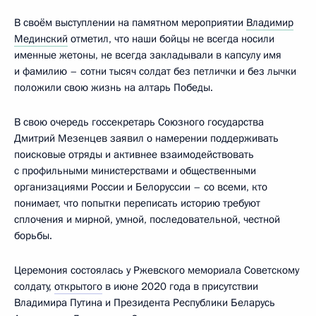
В своём выступлении на памятном мероприятии
Владимир
Мединский
отметил, что наши бойцы не всегда носили
именные жетоны, не всегда закладывали в капсулу имя
и фамилию – сотни тысяч солдат без петлички и без лычки
положили свою жизнь на алтарь Победы.
В свою очередь госсекретарь Союзного государства
Дмитрий Мезенцев заявил о намерении поддерживать
поисковые отряды и активнее взаимодействовать
с профильными министерствами и общественными
организациями России и Белоруссии – со всеми, кто
понимает, что попытки переписать историю требуют
сплочения и мирной, умной, последовательной, честной
борьбы.
Церемония состоялась у Ржевского мемориала Советскому
солдату,
открытого
в июне 2020 года в присутствии
Владимира Путина и Президента Республики Беларусь