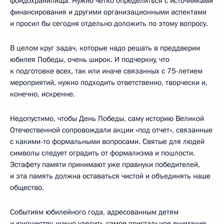
фондохранилища. Нужно четко определиться с источниками
финансирования и другими организационными аспектами
и просил бы сегодня отдельно доложить по этому вопросу.
В целом круг задач, которые надо решать в преддверии
юбилея Победы, очень широк. И подчеркну, что
к подготовке всех, так или иначе связанных с 75-летием
мероприятий, нужно подходить ответственно, творчески и,
конечно, искренне.
Недопустимо, чтобы День Победы, саму историю Великой
Отечественной сопровождали акции «под отчет», связанные
с какими-то формальными вопросами. Святые для людей
символы следует оградить от формализма и пошлости.
Эстафету памяти принимают уже правнуки победителей,
и эта память должна оставаться чистой и объединять наше
общество.
Событиям юбилейного года, адресованным детям
и юношеству, нужно уделить самое пристальное внимание.