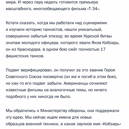
мира. И через пару недель готовится премьера
масштабного, многообещающего фильма «Т-34».
Кстати сказать, когда мы работали над сценариями
и изучали историю танкистов, нашли уникальный,
совершенно забытый эпизод: во время Курской битвы
экипаж молодого офицера, которого звали Яков Кобзарь,
он из Краснодара, в одном бою сжёг полностью 17
фашистских танков.
Подвиг верифицирован, он получил за это звание Героя
Советского Союза посмертно (он же и погиб в этом бою),
но как-то его подвиг забыли. Американцы сочиняют
известные фильмы на аналогичные темы, но ничего
подобного у них никогда не было.
Мы обратились к Министерству обороны, они поддержали
эту идею. Мы сейчас ищем имена для новых
образцов военной техники, а какое звучное имя «Кобзарь»