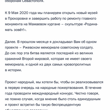
оборонам Севастополя.
К 9 Мая 2020 года мы планируем открыть новый музей
в Прохоровке и завершить работу по ремонту главного
монумента на Мамаевом кургане – скульптуре «Родина-
мать зовёт!».
Далее. В прошлом месяце я докладывал Вам об одном
проекте – Ржевском мемориале советскому солдату.
До сих пор эта битва является последней из великих
сражений Второй мировой, которая не имеет своего
мемориала, и одной из двух самых кровопролитных
в истории.
Проект народный, мы хотели бы, чтобы он реализовывался
в первую очередь на народные пожертвования. В течение
года проводили международный конкурс. Честно говоря,
не помню случая, когда мнение было столь единодушным
и проект встретил бы такую беспрецедентную