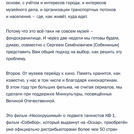
основе, с учётом и интересов города, и интересов
музейного дела, и организации транспортных потоков
и населения – где, как живёт, куда едет.
Потому что это всё-таки не совсем музей –
фондохранилище. И через две недели мы готовы будем,
думаю, совместно с Сергеем Семёновичем [Собяниным]
представить Вам общий подход на выбор, как решить эту
проблему.
Второе. От музеев перейду к кино. Память хранится, как
известно, у нас в том числе и благодаря кинокартинам.
В этом году три больших фильма, не считая сериалов, мы
сделали при поддержке Минкультуры, посвящённых
Великой Отечественной.
Это фильм «Несокрушимый» о подвиге танкистов КВ-1,
фильм «Собибор», который выдвинут на «Оскар», приобретён
уже официально дистрибьюторами более чем 50 стран