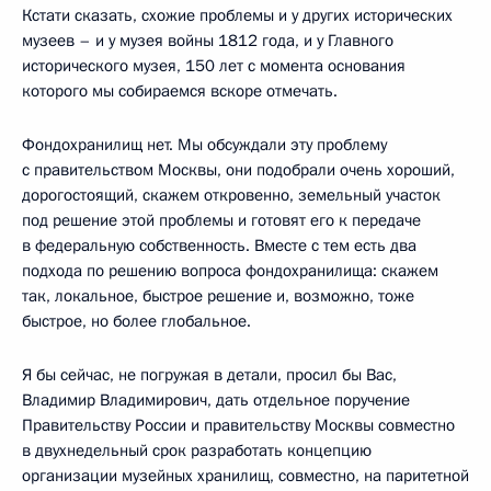
Кстати сказать, схожие проблемы и у других исторических
музеев – и у музея войны 1812 года, и у Главного
исторического музея, 150 лет с момента основания
которого мы собираемся вскоре отмечать.
Фондохранилищ нет. Мы обсуждали эту проблему
с правительством Москвы, они подобрали очень хороший,
дорогостоящий, скажем откровенно, земельный участок
под решение этой проблемы и готовят его к передаче
в федеральную собственность. Вместе с тем есть два
подхода по решению вопроса фондохранилища: скажем
так, локальное, быстрое решение и, возможно, тоже
быстрое, но более глобальное.
Я бы сейчас, не погружая в детали, просил бы Вас,
Владимир Владимирович, дать отдельное поручение
Правительству России и правительству Москвы совместно
в двухнедельный срок разработать концепцию
организации музейных хранилищ, совместно, на паритетной