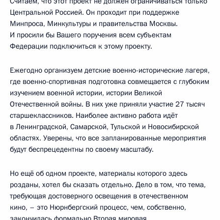
Считаем, что этот проект не должен ограничиваться только
Центральной Россией. Он проходит при поддержке
Минпроса, Минкультуры и правительства Москвы.
И просили бы Вашего поручения всем субъектам
Федерации подключиться к этому проекту.
Ежегодно организуем детские военно-исторические лагеря,
где военно-спортивная подготовка совмещается с глубоким
изучением военной истории, истории Великой
Отечественной войны. В них уже приняли участие 27 тысяч
старшеклассников. Наиболее активно работа идёт
в Ленинградской, Самарской, Тульской и Новосибирской
областях. Уверены, что все запланированные мероприятия
будут беспрецедентны по своему масштабу.
Но ещё об одном проекте, материалы которого здесь
розданы, хотел бы сказать отдельно. Дело в том, что тема,
требующая достоверного освещения в отечественном
кино, – это Нюрнбергский процесс, чем, собственно,
закончилась формально Вторая мировая.