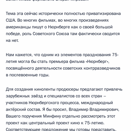
Тема эта сейчас исторически полностью приватизирована
США. Во многих фильмах, во многих произведениях
американцы пишут о Нюрнберге как о своей большой
победе, роль Советского Союза там фактически сводится
на нет.
Нам кажется, что одним из элементов празднования 75-
летия могла бы стать премьера фильма «Нюрнберг»,
посвящённого деятельности советских контрразведчиков
в послевоенные годы.
Для создания киноленты продюсеры предлагают привлечь
зарубежных звёзд и специалистов со всех стран –
участников Нюрнбергского процесса, международный
актёрский состав. Я бы просил, Владимир Владимирович,
Вашего поручения Минфину отдельно рассмотреть этот
проект как центральный проект кино к 75-летию.
Соответствующее предложение мы готовы представить.