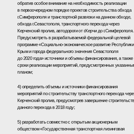
обратив особое внимание на необходимость реализации
в первоочередном порядке проектов строительства обхода
г.Симферополя и транспортной развязки на данном обходе,
обхода г.Севастополя, транспортного перехода через
Керченский пролив, автодороги от г.Керчи до г.Симферополя.
Предусмотреть в разрабатываемой федеральной целевой
программе «Социально-экономическое развитие Республики
Крым и города федерального значения Севастополя
до 2020 года» источники и объемы финансирования, а также
сроки реализации мероприятий, предусмотренных указанны
планом;
4) определить объемы и источники финансирования
мероприятий по строительству транспортного перехода чере
Керченский пролив, предусмотрев завершение строительст
данного перехода в 2018 году;
5) разработать совместно с открытым акционерным
обществом «Государственная транспортная лизинговая