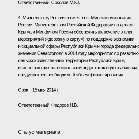
Ответственный: Соколов М.Ю.
4. Минсельхозу России совместно с Минэкономразвития
России, Министерством Российской Федерации по делам
Крыма и Минфином России обеспечить включение в план
мероприятий («дорожную карту») по поддержке экономики
и социальной сферы Республики Крым и города федерально
значения Севастополя в 2014 году мероприятия по развитию
сельскохозяйственных территорий Республики Крым,
испытывающих потенциальный недостаток водоснабжения,
предусмотрев необходимый объем финансирования.
Срок – 15 мая 2014 г.
Ответственный:
Федоров Н.В.
Статус материала