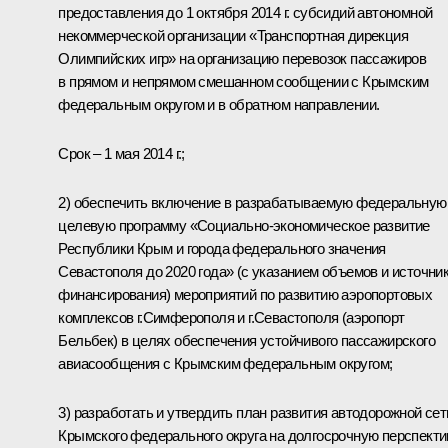
предоставления до 1 октября 2014 г. субсидий автономной
некоммерческой организации «Транспортная дирекция
Олимпийских игр» на организацию перевозок пассажиров
в прямом и непрямом смешанном сообщении с Крымским
федеральным округом и в обратном направлении.
Срок – 1 мая 2014 г.;
2) обеспечить включение в разрабатываемую федеральную
целевую программу «Социально-экономическое развитие
Республики Крым и города федерального значения
Севастополя до 2020 года» (с указанием объемов и источни
финансирования) мероприятий по развитию аэропортовых
комплексов г.Симферополя и г.Севастополя (аэропорт
Бельбек) в целях обеспечения устойчивого пассажирского
авиасообщения с Крымским федеральным округом;
3) разработать и утвердить план развития автодорожной сет
Крымского федерального округа на долгосрочную перспекти