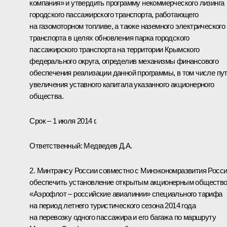
компания» и утвердить программу некоммерческого лизинга
городского пассажирского транспорта, работающего
на газомоторном топливе, а также наземного электрического
транспорта в целях обновления парка городского
пассажирского транспорта на территории Крымского
федерального округа, определив механизмы финансового
обеспечения реализации данной программы, в том числе пу
увеличения уставного капитала указанного акционерного
общества.
Срок – 1 июля 2014 г.
Ответственный:
Медведев Д.А.
2. Минтрансу России совместно с Минэкономразвития Росс
обеспечить установление открытым акционерным обществ
«Аэрофлот – российские авиалинии» специального тарифа
на период летнего туристического сезона 2014 года
на перевозку одного пассажира и его багажа по маршруту