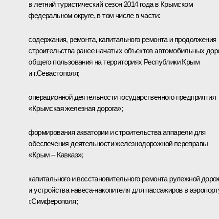
в летний туристический сезон 2014 года в Крымском
федеральном округе, в том числе в части:
содержания, ремонта, капитального ремонта и продолжения
строительства ранее начатых объектов автомобильных дор
общего пользования на территориях Республики Крым
и г.Севастополя;
операционной деятельности государственного предприятия
«Крымская железная дорога»;
формирования акватории и строительства аппарели для
обеспечения деятельности железнодорожной переправы
«Крым – Кавказ»;
капитального и восстановительного ремонта рулежной доро
и устройства навеса-накопителя для пассажиров в аэропорт
г.Симферополя;