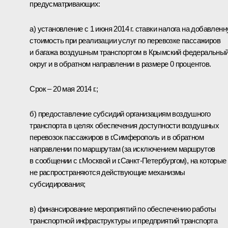
предусматривающих:
а) установление с 1 июня 2014 г. ставки налога на добавлен
стоимость при реализации услуг по перевозке пассажиров
и багажа воздушным транспортом в Крымский федеральны
округ и в обратном направлении в размере 0 процентов.
Срок – 20 мая 2014 г.;
б) предоставление субсидий организациям воздушного
транспорта в целях обеспечения доступности воздушных
перевозок пассажиров в г.Симферополь и в обратном
направлении по маршрутам (за исключением маршрутов
в сообщении с г.Москвой и г.Санкт-Петербургом), на которые
не распространяются действующие механизмы
субсидирования;
в) финансирование мероприятий по обеспечению работы
транспортной инфраструктуры и предприятий транспорта