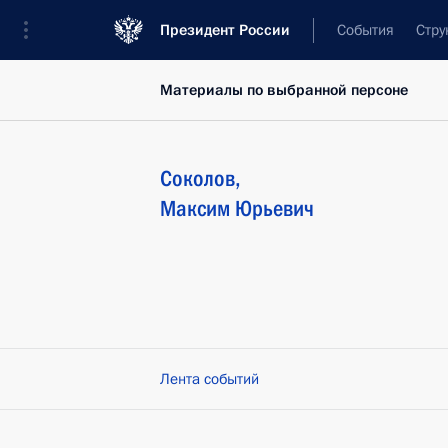
Президент России
События
Стру
Материалы по выбранной персоне
Соколов
,
Максим
Юрьевич
Лента событий