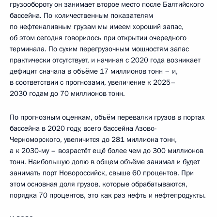
грузообороту он занимает второе место после Балтийского
бассейна. По количественным показателям
по нефтеналивным грузам мы имеем хороший запас,
об этом сегодня говорилось при открытии очередного
терминала. По сухим перегрузочным мощностям запас
практически отсутствует, и начиная с 2020 года возникает
дефицит сначала в объёме 17 миллионов тонн – и,
в соответствии с прогнозами, увеличение к 2025–
2030 годам до 70 миллионов тонн.
По прогнозным оценкам, объём перевалки грузов в портах
бассейна в 2020 году, всего бассейна Азово-
Черноморского, увеличится до 281 миллиона тонн,
а к 2030-му – возрастёт ещё более чем до 300 миллионов
тонн. Наибольшую долю в общем объёме занимал и будет
занимать порт Новороссийск, свыше 60 процентов. При
этом основная доля грузов, которые обрабатываются,
порядка 70 процентов, это как раз нефть и нефтепродукты.