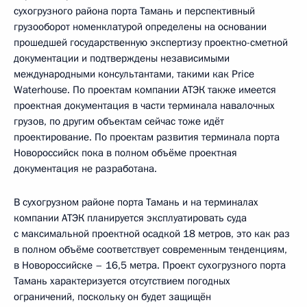
сухогрузного района порта Тамань и перспективный
грузооборот номенклатурой определены на основании
прошедшей государственную экспертизу проектно-сметной
документации и подтверждены независимыми
международными консультантами, такими как Price
Waterhouse. По проектам компании АТЭК также имеется
проектная документация в части терминала навалочных
грузов, по другим объектам сейчас тоже идёт
проектирование. По проектам развития терминала порта
Новороссийск пока в полном объёме проектная
документация не разработана.
В сухогрузном районе порта Тамань и на терминалах
компании АТЭК планируется эксплуатировать суда
с максимальной проектной осадкой 18 метров, это как раз
в полном объёме соответствует современным тенденциям,
в Новороссийске – 16,5 метра. Проект сухогрузного порта
Тамань характеризуется отсутствием погодных
ограничений, поскольку он будет защищён