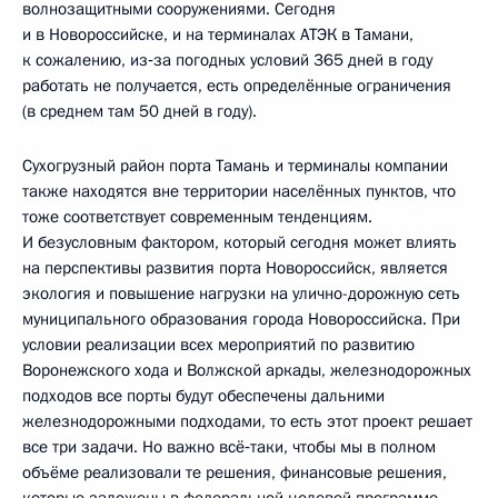
волнозащитными сооружениями. Сегодня
и в Новороссийске, и на терминалах АТЭК в Тамани,
к сожалению, из‑за погодных условий 365 дней в году
работать не получается, есть определённые ограничения
(в среднем там 50 дней в году).
Сухогрузный район порта Тамань и терминалы компании
также находятся вне территории населённых пунктов, что
тоже соответствует современным тенденциям.
И безусловным фактором, который сегодня может влиять
на перспективы развития порта Новороссийск, является
экология и повышение нагрузки на улично-дорожную сеть
муниципального образования города Новороссийска. При
условии реализации всех мероприятий по развитию
Воронежского хода и Волжской аркады, железнодорожных
подходов все порты будут обеспечены дальними
железнодорожными подходами, то есть этот проект решает
все три задачи. Но важно всё‑таки, чтобы мы в полном
объёме реализовали те решения, финансовые решения,
которые заложены в федеральной целевой программе.