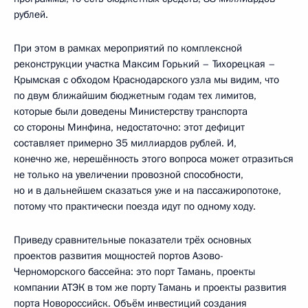
рублей.
При этом в рамках мероприятий по комплексной
реконструкции участка Максим Горький – Тихорецкая –
Крымская с обходом Краснодарского узла мы видим, что
по двум ближайшим бюджетным годам тех лимитов,
которые были доведены Министерству транспорта
со стороны Минфина, недостаточно: этот дефицит
составляет примерно 35 миллиардов рублей. И,
конечно же, нерешённость этого вопроса может отразиться
не только на увеличении провозной способности,
но и в дальнейшем сказаться уже и на пассажиропотоке,
потому что практически поезда идут по одному ходу.
Приведу сравнительные показатели трёх основных
проектов развития мощностей портов Азово-
Черноморского бассейна: это порт Тамань, проекты
компании АТЭК в том же порту Тамань и проекты развития
порта Новороссийск. Объём инвестиций создания