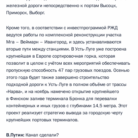
железной дороги непосредственно к портам Высоцк,
Приморск, Выборг.
Кроме того, в соответствии с инвестпрограммой РЖД
ведутся работы по комплексной реконструкции участка
Мга – Веймарн – Ивангород, и здесь устанавливаются
вторые пути между станциями. В Усть-Луге уже построена
крупнейшая в Европе сортировочная горка, которая
позволит в целом с учётом всех мероприятий обеспечивать
пропускную способность 47 пар грузовых поездов. Осенью
этого года будет также завершено строительство
подходной дороги к Усть-Луге в полном объёме от трассы
«Нарва», и на ноябрь намечено открытие крупнейшего
в Финском заливе терминала Бронка для перевалки
контейнерных и иных грузов с глубинами 14,5 метра. Этот
проект реализует стратегию вывода за городскую черту
крупнейших портовых терминалов.
В.Путин:
Канал сделали?