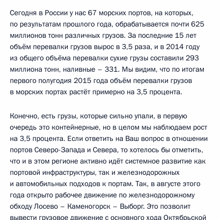
Сегодня в России у нас 67 морских портов, на которых,
по результатам прошлого года, обрабатывается почти 625
миллионов тонн различных грузов. За последние 15 лет
объём перевалки грузов вырос в 3,5 раза, и в 2014 году
из общего объёма перевалки сухие грузы составили 293
миллиона тонн, наливные – 331. Мы видим, что по итогам
первого полугодия 2015 года объём перевалки грузов
в морских портах растёт примерно на 3,5 процента.
Конечно, есть грузы, которые сильно упали, в первую
очередь это контейнерные, но в целом мы наблюдаем рост
на 3,5 процента. Если ответить на Ваш вопрос в отношении
портов Северо-Запада и Севера, то хотелось бы отметить,
что и в этом регионе активно идёт системное развитие как
портовой инфраструктуры, так и железнодорожных
и автомобильных подходов к портам. Так, в августе этого
года открыто рабочее движение по железнодорожному
обходу Лосево – Каменогорск – Выборг. Это позволит
вывести грузовое движение с основного хода Октябрьской