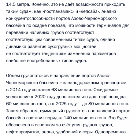
14,5 метра. Конечно, это не даёт возможности приходить
таким судам, как «постпанамакс» и «кепсайз». Анализ
конкурентоспособности портов Азово-Черноморского
бассейна по осадке показал, что мощности терминалов для
перевалки наливных грузов соответствуют
соответствующим современным типам судов, однако
динамика развития сухогрузных мощностей
не соответствует тенденциям изменения параметров
наиболее востребованных типов судов.
Объём грузопотоков в направлении портов Азово-
Черноморского бассейна железнодорожным транспортом
в 2014 году составил 68 миллионов тонн. Ожидаемое
увеличение к 2020 году дополнительно даст ещё порядка
60 миллионов тонн, а к 2025 году – до 80 миллионов тонн.
Таким образом, суммарный грузопоток направлений портов
бассейна составит порядка 140 миллионов тонн. Это будет
обеспечено в основном за счёт угля, рудных грузов,
нефтепродуктов, зерна, удобрений и серы. Одновременно