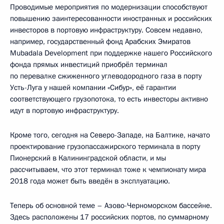
Проводимые мероприятия по модернизации способствуют
повышению заинтересованности иностранных и российских
инвесторов в портовую инфраструктуру. Совсем недавно,
например, государственный фонд Арабских Эмиратов
Mubadala Development при поддержке нашего Российского
фонда прямых инвестиций приобрёл терминал
по перевалке сжиженного углеводородного газа в порту
Усть-Луга у нашей компании «Сибур», её гарантии
соответствующего грузопотока, то есть инвесторы активно
идут в портовую инфраструктуру.
Кроме того, сегодня на Северо-Западе, на Балтике, начато
проектирование грузопассажирского терминала в порту
Пионерский в Калининградской области, и мы
рассчитываем, что этот терминал тоже к чемпионату мира
2018 года может быть введён в эксплуатацию.
Теперь об основной теме – Азово-Черноморском бассейне.
Здесь расположены 17 российских портов, по суммарному