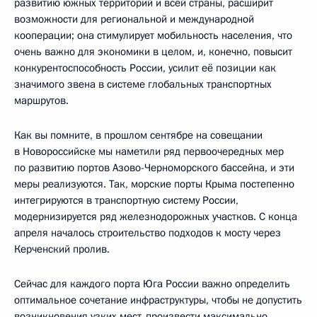
развитию южных территорий и всей страны, расширит
возможности для региональной и международной
кооперации; она стимулирует мобильность населения, что
очень важно для экономики в целом, и, конечно, повысит
конкурентоспособность России, усилит её позиции как
значимого звена в системе глобальных транспортных
маршрутов.
Как вы помните, в прошлом сентябре на совещании
в Новороссийске мы наметили ряд первоочередных мер
по развитию портов Азово-Черноморского бассейна, и эти
меры реализуются. Так, морские порты Крыма постепенно
интегрируются в транспортную систему России,
модернизируется ряд железнодорожных участков. С конца
апреля началось строительство подходов к мосту через
Керченский пролив.
Сейчас для каждого порта Юга России важно определить
оптимальное сочетание инфраструктуры, чтобы не допустить
возникновения узких мест, произвести максимально