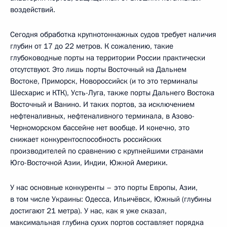
воздействий.
Сегодня обработка крупнотоннажных судов требует наличия
глубин от 17 до 22 метров. К сожалению, такие
глубоководные порты на территории России практически
отсутствуют. Это лишь порты Восточный на Дальнем
Востоке, Приморск, Новороссийск (и то это терминалы
Шесхарис и КТК), Усть-Луга, также порты Дальнего Востока
Восточный и Ванино. И таких портов, за исключением
нефтеналивных, нефтеналивного терминала, в Азово-
Черноморском бассейне нет вообще. И конечно, это
снижает конкурентоспособность российских
производителей по сравнению с крупнейшими странами
Юго-Восточной Азии, Индии, Южной Америки.
У нас основные конкуренты – это порты Европы, Азии,
в том числе Украины: Одесса, Ильичёвск, Южный (глубины
достигают 21 метра). У нас, как я уже сказал,
максимальная глубина сухих портов составляет порядка