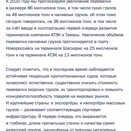
К 2020 году мы прогнозируем увеличение перевалки
в размере 86 миллионов тонн, в том числе сухих грузов
на 48 миллионов тонн и наливных грузов, об этом тоже
сегодня говорилось, на 38 миллионов тонн, в том числе
за счёт ввода в эксплуатацию первой очереди развития
терминалов компании АТЭК и Тамань. Увеличение объёмов
перевалки наливных грузов прогнозируется в порту
Новороссийск на терминале Шесхарис на 25 миллионов
тонн и на терминале АТЭК на 13 миллионов тонн.
Следует отметить, что в последнее время наблюдается
устойчивая тенденция крупнотоннажных судов, которые
позволяют, естественно, существенно снизить стоимость
перевалки морских грузов, их транспортировки и повысить
конкурентоспособность товаров на мировых рынках.
И крупнейшие страны: и экспортёры, и импортёры массовых
грузов – развивают соответствующую портовую
инфраструктуру. В первую очередь это выражается
в глубинах, длине причальных стенок и качестве самих
акваторий портов, защищённых от внешних негативных