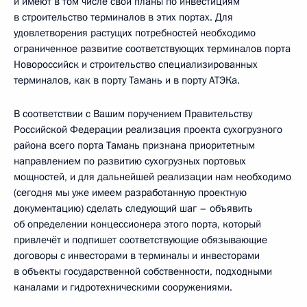
и имеют в том числе свои планы по инвестициям
в строительство терминалов в этих портах. Для
удовлетворения растущих потребностей необходимо
ограниченное развитие соответствующих терминалов порта
Новороссийск и строительство специализированных
терминалов, как в порту Тамань и в порту АТЭКа.
В соответствии с Вашим поручением Правительству
Российской Федерации реализация проекта сухогрузного
района всего порта Тамань признана приоритетным
направлением по развитию сухогрузных портовых
мощностей, и для дальнейшей реализации нам необходимо
(сегодня мы уже имеем разработанную проектную
документацию) сделать следующий шаг – объявить
об определении концессионера этого порта, который
привлечёт и подпишет соответствующие обязывающие
договоры с инвесторами в терминалы и инвесторами
в объекты государственной собственности, подходными
каналами и гидротехническими сооружениями.