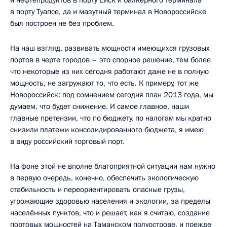
в порту Туапсе, да и мазутный терминал в Новороссийске
был построен не без проблем.
На наш взгляд, развивать мощности имеющихся грузовых
портов в черте городов – это спорное решение, тем более
что некоторые из них сегодня работают даже не в полную
мощность, не загружают то, что есть. К примеру, тот же
Новороссийск: под сомнением сегодня план 2013 года, мы
думаем, что будет снижение. И самое главное, наши
главные претензии, что по бюджету, по налогам мы кратно
снизили платежи консолидированного бюджета, я имею
в виду российский торговый порт.
На фоне этой не вполне благоприятной ситуации нам нужно
в первую очередь, конечно, обеспечить экологическую
стабильность и переориентировать опасные грузы,
угрожающие здоровью населения и экологии, за пределы
населённых пунктов, что и решает, как я считаю, создание
портовых мощностей на Таманском полуострове, и прежде