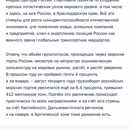
крупных логистических узлов мирового уровня, в том числе
и здесь, на юге России, в Краснодарском крае. Всё это
стимулы для роста конкурентоспособности отечественной
экономики, для появления новых, успешных компаний
и предприятий, ключ к укреплению позиций России как
важного звена глобальных транспортных маршрутов.
Отмечу, что объём грузопотоков, проходящих через морские
порты России, несмотря на непростую экономическую
конъюнктуру на мировых рынках, растёт, и растёт уверенно.
В прошлом году он прибавил почти 4 процента,
а за январь – август текущего года грузооборот российских
морских портов увеличился ещё на 6,4 процента, превысил
412 миллионов тонн. Причём это увеличение происходит
практически по всем направлениям: и за счёт юга страны,
за счёт Каспийского, Дальневосточного регионов,
и на севере, в Арктической зоне тоже движение есть.