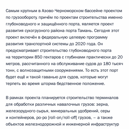
Самым крупным в Азово-Черноморском бассейне проектом
по грузообороту, причём по проектам строительства именно
глубоководного и защищённого порта, является проект
развития сухогрузного района порта Тамань. Сегодня этот
проект включён в федеральную целевую программу
развития транспортной системы до 2020 года. Он
предусматривает строительство глубоководного порта
на территории 850 гектаров с глубинами практически до 20
метров, рассчитанного на обслуживание судов до 180 тысяч
тонн, с волнозащитными сооружениями. То есть этот порт
будет ещё и такой гаванью для судов, которые могут
терпеть во время шторма бедственное положение.
В рамках проекта планируется строительство терминалов
для обработки различных навалочных грузов: зерна,
железорудного сырья, минеральных удобрений, серы
и контейнеров, ро-ро [roll-on/roll-off] грузов, – а также
объектов железнодорожной и инженерной инфраструктур