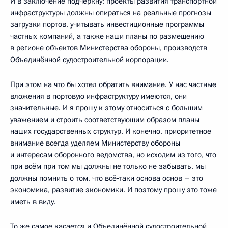
И в заключение подчеркну: проекты развития транспортной
инфраструктуры должны опираться на реальные прогнозы
загрузки портов, учитывать инвестиционные программы
частных компаний, а также наши планы по размещению
в регионе объектов Министерства обороны, производств
Объединённой судостроительной корпорации.
При этом на что бы хотел обратить внимание. У нас частные
вложения в портовую инфраструктуру имеются, они
значительные. И я прошу к этому относиться с большим
уважением и строить соответствующим образом планы
наших государственных структур. И конечно, приоритетное
внимание всегда уделяем Министерству обороны
и интересам оборонного ведомства, но исходим из того, что
при всём при том мы должны не только не забывать, мы
должны помнить о том, что всё‑таки основа основ – это
экономика, развитие экономики. И поэтому прошу это тоже
иметь в виду.
То же самое касается и Объединённой судостроительной