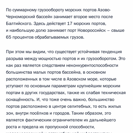
По суммарному грузообороту морских портов Азово-
Черноморский бассейн занимает второе место после
Балтийского. Здесь действует 17 морских портов,
и наибольшую долю занимает порт Новороссийск – свыше
65 процентов обрабатываемых грузов.
При этом мы видим, что существует устойчивая тенденция
разрыва между мощностью портов и их грузооборотом. Это
как раз является следствием неконкурентоспособности
большинства малых портов бассейна, в основном
расположенных в том числе в Азовском море, которые
уступают по основным параметрам крупнейшим морским
портам в других государствах, также их слабая техническая
оснащённость. И, что тоже очень важно, большинство
портов расположено в центре селитебных, то есть жилых
зон, внутри посёлков и городов. Таким образом, это
является фактическим ограничителем их дальнейшего
роста и предела их пропускной способности,