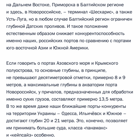
на Дальнем Востоке, Приморска в Балтийском регионе
и здесь, в Новороссийске, – терминал «Шесхарис», а также
Усть-Луга, но в любом случае Балтийский регион ограничен
глубиной Датских проливов. И такое положение
естественным образом снижает конкурентоспособность
именно наших, российских портов по сравнению с портами
юго-восточной Азии и Южной Америки.
Если говорить о портах Азовского моря и Крымского
полуострова, то основные глубины, в принципе,
не превышают десятиметровой отметки, примерно 8 и 9
метров, а максимальные глубины в акватории порта
Новороссийск, у причалов, предназначенных для обработки
именно сухих грузов, составляют примерно 13,5 метра.
В то же время даже наши ближайшие порты-конкуренты
на территории Украины – Одесса, Ильичёвск и Южное –
достигают глубин 20 и 21 метра. Это, конечно, позволяет
им принимать большие суда, класса «панамакс»
и «кейпсайз» особенно.