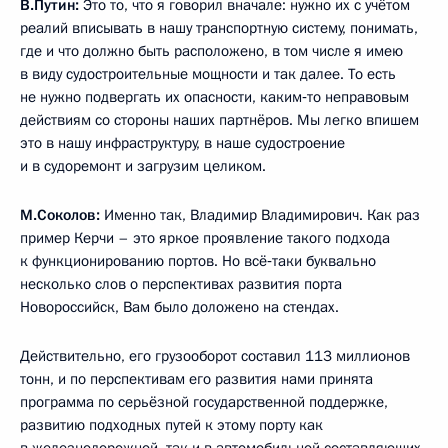
В.Путин:
Это то, что я говорил вначале: нужно их с учётом
реалий вписывать в нашу транспортную систему, понимать,
где и что должно быть расположено, в том числе я имею
в виду судостроительные мощности и так далее. То есть
не нужно подвергать их опасности, каким‑то неправовым
действиям со стороны наших партнёров. Мы легко впишем
это в нашу инфраструктуру, в наше судостроение
и в судоремонт и загрузим целиком.
М.Соколов:
Именно так, Владимир Владимирович. Как раз
пример Керчи – это яркое проявление такого подхода
к функционированию портов. Но всё‑таки буквально
несколько слов о перспективах развития порта
Новороссийск, Вам было доложено на стендах.
Действительно, его грузооборот составил 113 миллионов
тонн, и по перспективам его развития нами принята
программа по серьёзной государственной поддержке,
развитию подходных путей к этому порту как
в железнодорожной, так и в автомобильной составляющих.