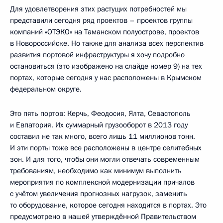
Для удовлетворения этих растущих потребностей мы
представили сегодня ряд проектов – проектов группы
компаний «ОТЭКО» на Таманском полуострове, проектов
в Новороссийске. Но также для анализа всех перспектив
развития портовой инфраструктуры я хочу подробно
остановиться (это изображено на слайде номер 9) на тех
портах, которые сегодня у нас расположены в Крымском
федеральном округе.
Это пять портов: Керчь, Феодосия, Ялта, Севастополь
и Евпатория. Их суммарный грузооборот в 2013 году
составил не так много, всего лишь 11 миллионов тонн.
И эти порты тоже все расположены в центре селитебных
зон. И для того, чтобы они могли отвечать современным
требованиям, необходимо как минимум выполнить
мероприятия по комплексной модернизации причалов
с учётом увеличения прогнозных нагрузок, заменить
то оборудование, которое сегодня находится в портах. Это
предусмотрено в нашей утверждённой Правительством