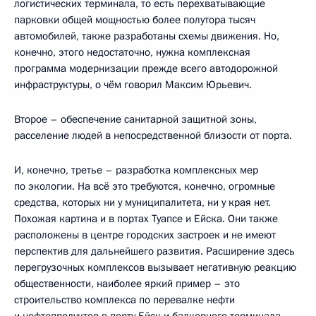
логистических терминала, то есть перехватывающие
парковки общей мощностью более полутора тысяч
автомобилей, также разработаны схемы движения. Но,
конечно, этого недостаточно, нужна комплексная
программа модернизации прежде всего автодорожной
инфраструктуры, о чём говорил Максим Юрьевич.
Второе – обеспечение санитарной защитной зоны,
расселение людей в непосредственной близости от порта.
И, конечно, третье – разработка комплексных мер
по экологии. На всё это требуются, конечно, огромные
средства, которых ни у муниципалитета, ни у края нет.
Похожая картина и в портах Туапсе и Ейска. Они также
расположены в центре городских застроек и не имеют
перспектив для дальнейшего развития. Расширение здесь
перегрузочных комплексов вызывает негативную реакцию
общественности, наиболее яркий пример – это
строительство комплекса по перевалке нефти
и нефтепродуктов в порту Ейск и балкерного терминала