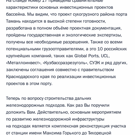
На слайде номер 17 приведены сравнительные
характеристики основных инвестиционных проектов
бассейна. Мы видим, что проект сухогрузного района порта
Тамань находится в высокой степени готовности,
разработана в полном объёме проектная документация,
пройдены государственная и экологические экспертизы,
получены все необходимые разрешения. Также со всеми
потенциальными грузоотправителями, а это 10 российских
крупнейших компаний, таких как Global Ports, UCL,
«Металлоинвест», «Кузбассразрезуголь», СУЭК и ряд других,
заключены соглашения совместно с правительством
Краснодарского края по реализации инвестиционных
проектов в этом порту.
Теперь по вопросу строительства дальних
железнодорожных подходов. Как раз Вы поручили
доложить Вам. Действительно, основным мероприятием
по развитию железнодорожной инфраструктуры
на подходах является комплексная реконструкция участка
от станции имени Максима Горького до Тихорецкой