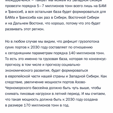
провезти порядка 5–7 миллионов тонн всего лишь на БАМ
и Транссиб, а вся остальная база будет формироваться для
БАМа и Транссиба как раз в Сибири, Восточной Сибири
и на Дальнем Востоке, что хорошо, потому что это будет
развивать этот регион.
Но в любом случае мы видим, что дефицит грузопотока
сухих портов к 2030 году составляет по отношению
к сегодняшним параметрам порядка 140 миллионов тонн.
То есть это именно та грузовая база, которая по консенсус-
прогнозу, в том числе и прогнозу социально-
экономического развития, будет формироваться
в европейской части нашей страны и Западной Сибири. Как
следствие, увеличение мощности портов Азово-
Черноморского бассейна должно быть чуть выше, чтобы
снимать пиковые нагрузки в летний период. И мы считаем,
что такая мощность должна быть к 2030 году создана
в размере 170 миллионов тонн в год.