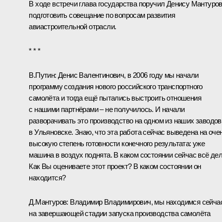
В ходе встречи глава государства поручил
Денису Мантуро
подготовить совещание по вопросам развития
авиастроительной отрасли.
* * *
В.Путин:
Денис Валентинович, в 2006 году мы начали
программу создания нового российского транспортного
самолёта и тогда ещё пытались выстроить отношения
с нашими партнёрами – не получилось. И начали
разворачивать это производство на одном из наших заводов
в Ульяновске. Знаю, что эта работа сейчас выведена на оче
высокую степень готовности конечного результата: уже
машина в воздух поднята. В каком состоянии сейчас всё де
Как Вы оцениваете этот проект? В каком состоянии он
находится?
Д.Мантуров:
Владимир Владимирович, мы находимся сейча
на завершающей стадии запуска производства самолёта