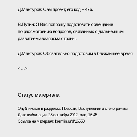
Д.Мантуров:
Сам проект, его код – 476.
В.Путин:
Я Вас попрошу подготовить совещание
по рассмотрению вопросов, связанных с дальнейшим
развитием авиапрома страны.
Д.Мантуров:
Обязательно подготовим в ближайшее время.
<…>
Статус материала
Опубликован в разделах:
Новости
,
Выступления и стенограммы
Дата публикации:
28 сентября 2012 года, 16:45
Ссылка на материал:
kremlin.ru/d/16550