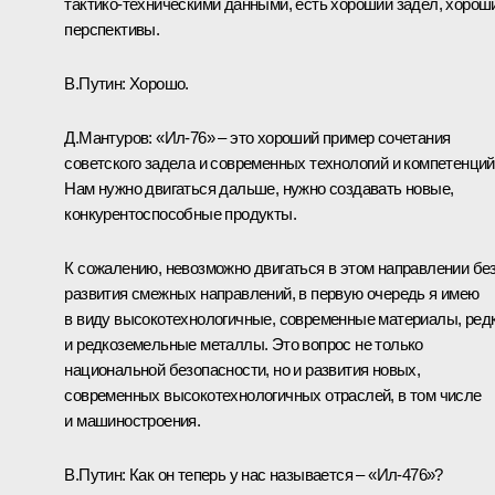
тактико-техническими данными, есть хороший задел, хорош
перспективы.
В.Путин:
Хорошо.
Д.Мантуров:
«Ил-76» – это хороший пример сочетания
советского задела и современных технологий и компетенций
Нам нужно двигаться дальше, нужно создавать новые,
конкурентоспособные продукты.
К сожалению, невозможно двигаться в этом направлении бе
развития смежных направлений, в первую очередь я имею
в виду высокотехнологичные, современные материалы, ред
и редкоземельные металлы. Это вопрос не только
национальной безопасности, но и развития новых,
современных высокотехнологичных отраслей, в том числе
и машиностроения.
В.Путин:
Как он теперь у нас называется – «Ил-476»?