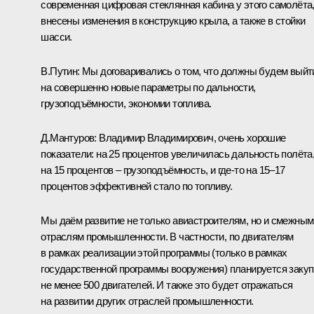
современная цифровая стеклянная кабина у этого самолёта
внесены изменения в конструкцию крыла, а также в стойки
шасси.
В.Путин:
Мы договаривались о том, что должны будем выйт
на совершенно новые параметры по дальности,
грузоподъёмности, экономии топлива.
Д.Мантуров:
Владимир Владимирович, очень хорошие
показатели: на 25 процентов увеличилась дальность полёта
на 15 процентов – грузоподъёмность, и где‑то на 15–17
процентов эффективней стало по топливу.
Мы даём развитие не только авиастроителям, но и смежным
отраслям промышленности. В частности, по двигателям
в рамках реализации этой программы (только в рамках
государственной программы вооружения) планируется закуп
не менее 500 двигателей. И также это будет отражаться
на развитии других отраслей промышленности.