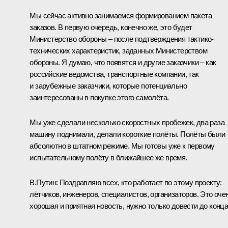
Мы сейчас активно занимаемся формированием пакета
заказов. В первую очередь, конечно же, это будет
Министерство обороны – после подтверждения тактико-
технических характеристик, заданных Министерством
обороны. Я думаю, что появятся и другие заказчики – как
российские ведомства, транспортные компании, так
и зарубежные заказчики, которые потенциально
заинтересованы в покупке этого самолёта.
Мы уже сделали несколько скоростных пробежек, два раза
машину поднимали, делали короткие полёты. Полёты были
абсолютно в штатном режиме. Мы готовы уже к первому
испытательному полёту в ближайшее же время.
В.Путин:
Поздравляю всех, кто работает по этому проекту:
лётчиков, инженеров, специалистов, организаторов. Это оче
хорошая и приятная новость, нужно только довести до конца