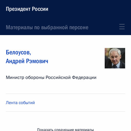
Президент России
Материалы по выбранной персоне
Белоусов
,
Андрей
Рэмович
Министр обороны Российской Федерации
Лента событий
Показать следующие материалы