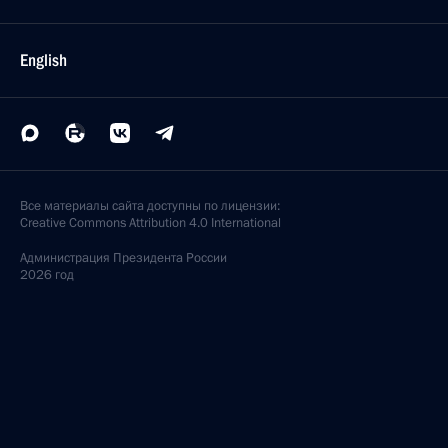
English
Все материалы сайта доступны по лицензии:
Creative Commons Attribution 4.0 International
Администрация
Президента России
2026 год